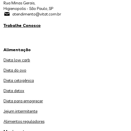
Rua Minas Gerais,
Higienopolis - São Paulo, SP
atendimento@vitat.com.br
Trabalhe Conosco
Alimentação
Dieta low carb
Dieta do ovo
Dieta cetogênica
Dieta detox
Dieta para emagrecer
Jejum intermitente
Alimentos reguladores