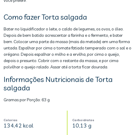
você preferir.
Como fazer Torta salgada
Bater no liquidificador o leite, o caldo de legumes, os ovos, o óleo.
Depois de bem batido acrescentar a farinha e o fermento, e bater
bem. Colocar uma parte da massa (mais da metade) em uma forma
untada. Espalhar por cima o tomate fatiado temperado com o sal e o
orégano. Depois espalhar o milho e a ervilha, por cima o queijo,
depois o presunto. Cobrir com o restante da massa, e por cima
polvilhar o queijo ralado. Assar até a torta ficar dourada.
Informações Nutricionais de Torta
salgada
Gramas por Porção:
63 g
Calorias
Carboidratos
134,42 kcal
10,13 g