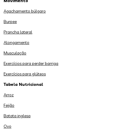
Movimento
Agachamento búlgaro
Burpee
Prancha lateral
Alongamento
Musculação
Exercícios para perder barriga
Exercícios para glúteos
Tabela Nutricional
Arroz
Feijão
Batata inglesa
Ovo