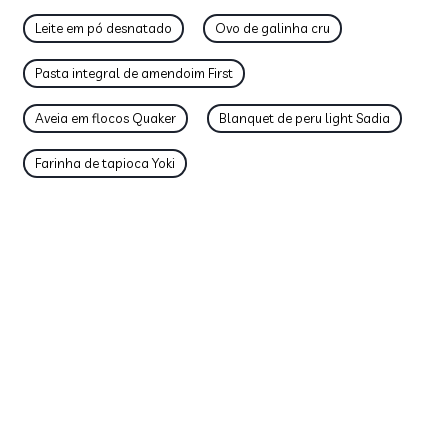
Leite em pó desnatado
Ovo de galinha cru
Pasta integral de amendoim First
Aveia em flocos Quaker
Blanquet de peru light Sadia
Farinha de tapioca Yoki