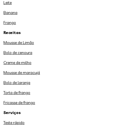
Leite
Banana
Frango
Receitas
Mousse de Limão
Bolo de cenoura
Creme de milho
Mousse de maracujá
Bolo de laranja
Torta de frango
Fricasse de frango
Serviços
Teste rápido