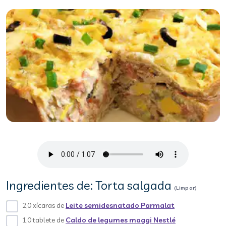
Ingredientes de: Torta salgada
(Limpar)
2,0 xícaras de
Leite semidesnatado Parmalat
1,0 tablete de
Caldo de legumes maggi Nestlé