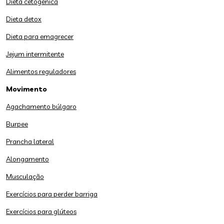
Dieta cetogênica
Dieta detox
Dieta para emagrecer
Jejum intermitente
Alimentos reguladores
Movimento
Agachamento búlgaro
Burpee
Prancha lateral
Alongamento
Musculação
Exercícios para perder barriga
Exercícios para glúteos