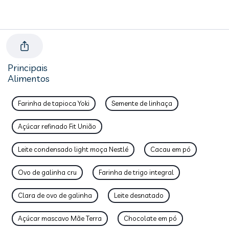
Principais
Alimentos
Farinha de tapioca Yoki
Semente de linhaça
Açúcar refinado Fit União
Leite condensado light moça Nestlé
Cacau em pó
Ovo de galinha cru
Farinha de trigo integral
Clara de ovo de galinha
Leite desnatado
Açúcar mascavo Mãe Terra
Chocolate em pó