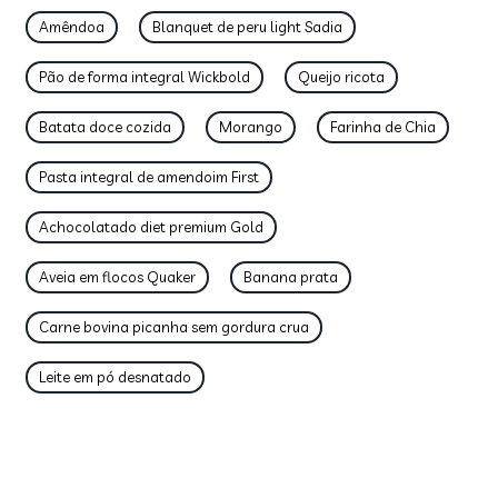
Amêndoa
Blanquet de peru light Sadia
Pão de forma integral Wickbold
Queijo ricota
Batata doce cozida
Morango
Farinha de Chia
Pasta integral de amendoim First
Achocolatado diet premium Gold
Aveia em flocos Quaker
Banana prata
Carne bovina picanha sem gordura crua
Leite em pó desnatado