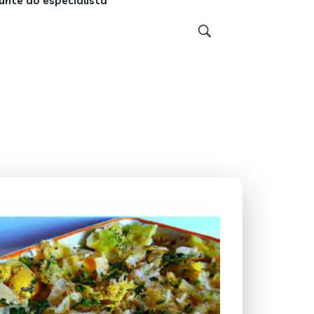
unte ao especialista