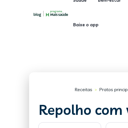
Saúde
Bem-estar
Baixe o app
Receitas
Pratos princip
>
Repolho com 