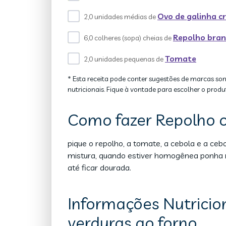
Ovo de galinha c
2,0 unidades médias de
Repolho bra
6,0 colheres (sopa) cheias de
Tomate
2,0 unidades pequenas de
* Esta receita pode conter sugestões de marcas so
nutricionais. Fique à vontade para escolher o produ
Como fazer Repolho c
pique o repolho, a tomate, a cebola e a ceb
mistura, quando estiver homogênea ponha n
até ficar dourada.
Informações Nutricio
verduras ao forno