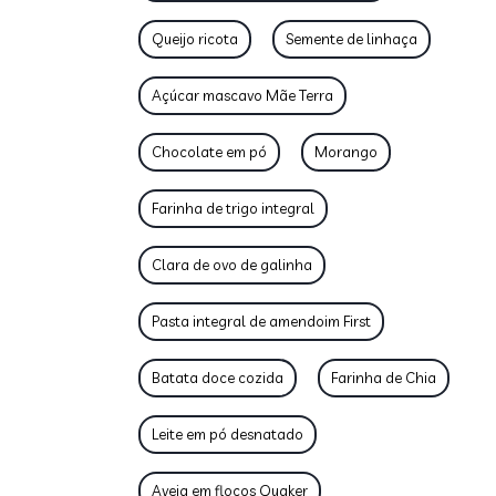
Queijo ricota
Semente de linhaça
Açúcar mascavo Mãe Terra
Chocolate em pó
Morango
Farinha de trigo integral
Clara de ovo de galinha
Pasta integral de amendoim First
Batata doce cozida
Farinha de Chia
Leite em pó desnatado
Aveia em flocos Quaker