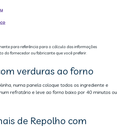
ru
nco
mente para referência para o cálculo das informações
to do fornecedor ou fabricante que você preferir.
om verduras ao forno
olinha, numa panela coloque todos os ingrediente e
um refratário e leve ao forno baixo por 40 minutos ou
nais de Repolho com