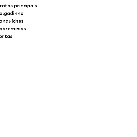
ratos principais
algadinho
anduíches
obremesas
ortas