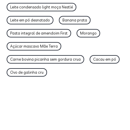
Leite condensado light moça Nestlé
Leite em pó desnatado
Banana prata
Pasta integral de amendoim First
Morango
Açúcar mascavo Mãe Terra
Carne bovina picanha sem gordura crua
Cacau em pó
Ovo de galinha cru