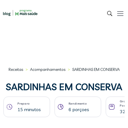
>
>
Receitas
Acompanhamentos
SARDINHAS EM CONSERVA
SARDINHAS EM CONSERVA
Gram
Preparo
Rendimento
Porç
15 minutos
6 porçoes
320