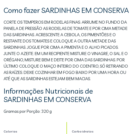
Como fazer SARDINHAS EM CONSERVA
CORTE OS TEMPEROS EM RODELAS FINAS. ARRUME NO FUNDO DA
PANELA DE PRESSÃO AS RODELAS DE TOMATE E POR CIMA METADE
DAS SARDINHAS. ACRESCENTE A CEBOLA, OS PIMENTÕES E O
RESTANTE DOS TOMATES E COLOQUE A OUTRA METADE DAS
SARDINHAS. JOGUE POR CIMA A PIMENTA E O ALHO PICADOS.
JUNTE O AZEITE. EM UM RECIPIENTE MISTURE O VINAGRE, O SAL E O
ORÉGANO, MISTURE BEM E DEITE POR CIMA DAS SARDINHAS. POR
ÚLTIMO COLOQUE O MAÇO INTEIRO DO COENTRO, SÓ RETIRANDO
AS RAÍZES. DEIXE COZINHAR EM FOGO BAIXO POR UMA HORA OU
ATÉ QUE AS SARDINHAS ESTEJAM BEM MACIAS.
Informações Nutricionais de
SARDINHAS EM CONSERVA
Gramas por Porção:
320 g
Calorias
Carboidratos