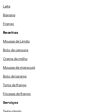
Leite
Banana
Frango
Receitas
Mousse de Limão
Bolo de cenoura
Creme de milho
Mousse de maracujá
Bolo de laranja
Torta de frango
Fricasse de frango
Serviços
Teste rápido