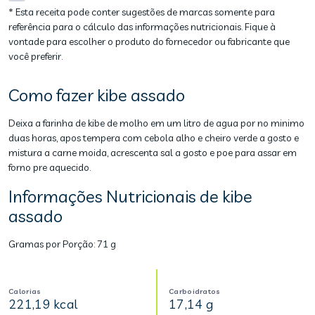
* Esta receita pode conter sugestões de marcas somente para
referência para o cálculo das informações nutricionais. Fique à
vontade para escolher o produto do fornecedor ou fabricante que
você preferir.
Como fazer kibe assado
Deixa a farinha de kibe de molho em um litro de agua por no minimo
duas horas, apos tempera com cebola alho e cheiro verde a gosto e
mistura a carne moida, acrescenta sal a gosto e poe para assar em
forno pre aquecido.
Informações Nutricionais de kibe
assado
Gramas por Porção:
71 g
Calorias
Carboidratos
221,19 kcal
17,14 g