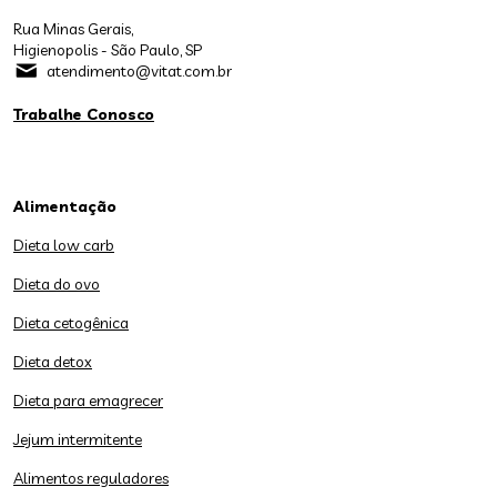
Rua Minas Gerais,
Higienopolis - São Paulo, SP
atendimento@vitat.com.br
Trabalhe Conosco
Alimentação
Dieta low carb
Dieta do ovo
Dieta cetogênica
Dieta detox
Dieta para emagrecer
Jejum intermitente
Alimentos reguladores