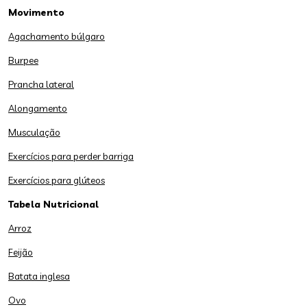
Movimento
Agachamento búlgaro
Burpee
Prancha lateral
Alongamento
Musculação
Exercícios para perder barriga
Exercícios para glúteos
Tabela Nutricional
Arroz
Feijão
Batata inglesa
Ovo