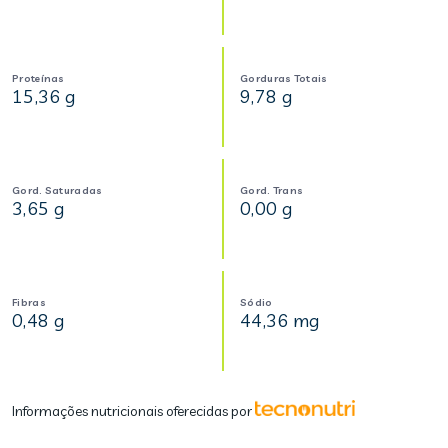
Proteínas
Gorduras Totais
15,36 g
9,78 g
Gord. Saturadas
Gord. Trans
3,65 g
0,00 g
Fibras
Sódio
0,48 g
44,36 mg
Informações nutricionais oferecidas por