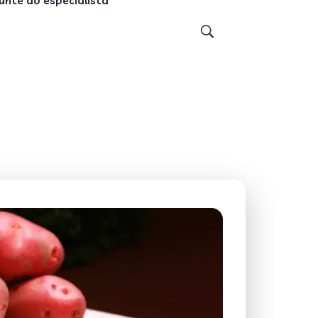
unte ao especialista