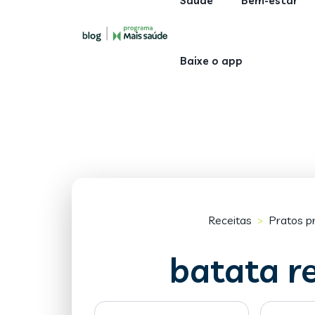
Saúde
Bem-estar
Baixe o app
Receitas
Pratos pr
>
batata r