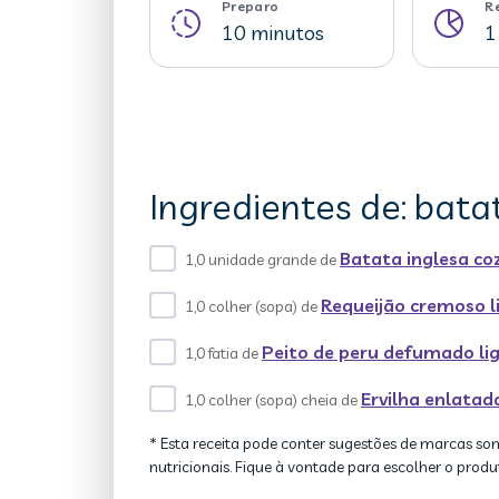
Preparo
R
10 minutos
1
Ingredientes de: bata
Batata inglesa co
1,0 unidade grande de
Requeijão cremoso l
1,0 colher (sopa) de
Peito de peru defumado li
1,0 fatia de
Ervilha enlatad
1,0 colher (sopa) cheia de
* Esta receita pode conter sugestões de marcas so
nutricionais. Fique à vontade para escolher o produ