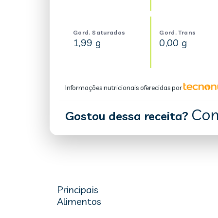
Gord. Saturadas
Gord. Trans
1,99 g
0,00 g
Informações nutricionais oferecidas por
Com
Gostou dessa receita?
Principais
Alimentos