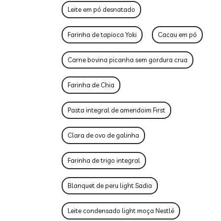
Leite em pó desnatado
Farinha de tapioca Yoki
Cacau em pó
Carne bovina picanha sem gordura crua
Farinha de Chia
Pasta integral de amendoim First
Clara de ovo de galinha
Farinha de trigo integral
Blanquet de peru light Sadia
Leite condensado light moça Nestlé