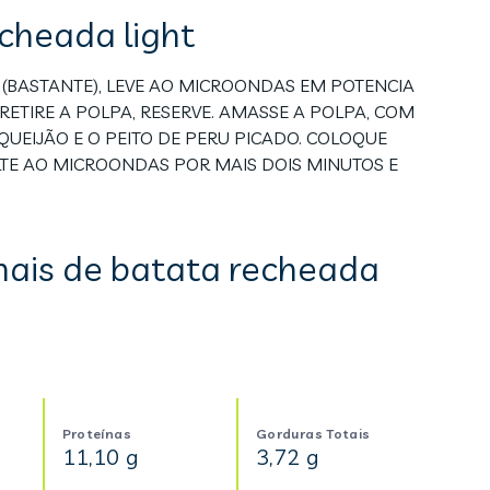
cheada light
A (BASTANTE), LEVE AO MICROONDAS EM POTENCIA
 RETIRE A POLPA, RESERVE. AMASSE A POLPA, COM
QUEIJÃO E O PEITO DE PERU PICADO. COLOQUE
TE AO MICROONDAS POR MAIS DOIS MINUTOS E
nais de batata recheada
Proteínas
Gorduras Totais
11,10 g
3,72 g