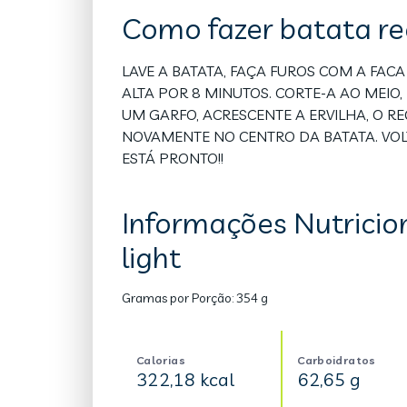
Como fazer batata re
LAVE A BATATA, FAÇA FUROS COM A FAC
ALTA POR 8 MINUTOS. CORTE-A AO MEIO,
UM GARFO, ACRESCENTE A ERVILHA, O RE
NOVAMENTE NO CENTRO DA BATATA. VOL
ESTÁ PRONTO!!
Informações Nutricio
light
Gramas por Porção:
354 g
Calorias
Carboidratos
322,18 kcal
62,65 g