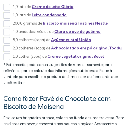
1,0 lata de
Creme de leite Glória
1,0 lata de
Leite condensado
200,0 gramas de
Biscoito maisena Tostines Nestlé
4,0 unidades médias de
Clara de ovo de galinha
8,0 colheres (sopa) de
Açúcar cristal União
2,0 colheres (sopa) de
Achocolatado em pó original Toddy
1,0 colher (sopa) de
Creme vegetal original Becel
* Esta receita pode conter sugestões de marcas somente para
referência para o cálculo das informações nutricionais. Fique à
vontade para escolher o produto do fornecedor ou fabricante que
você preferir.
Como fazer Pavê de Chocolate com
Biscoito de Maisena
Faz-se um brigadeiro branco, coloca no fundo de uma travessa. Bate
as claras em neve, acrescenta aos poucos o açúcar. Acrescente o