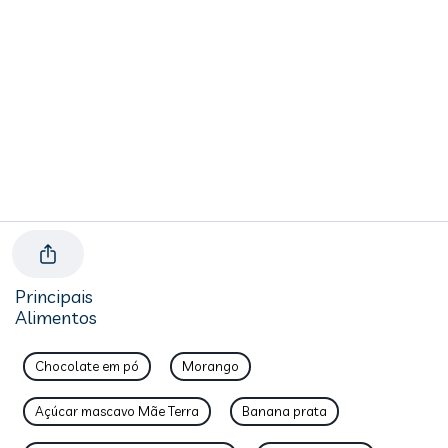
Principais
Alimentos
Chocolate em pó
Morango
Açúcar mascavo Mãe Terra
Banana prata