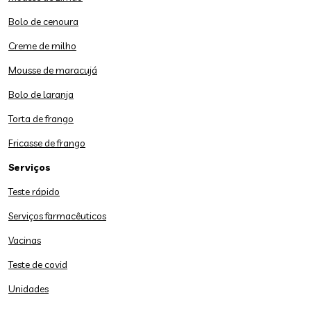
Bolo de cenoura
Creme de milho
Mousse de maracujá
Bolo de laranja
Torta de frango
Fricasse de frango
Serviços
Teste rápido
Serviços farmacêuticos
Vacinas
Teste de covid
Unidades