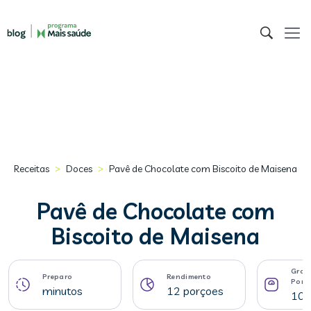
>
>
Receitas
Doces
Pavê de Chocolate com Biscoito de Maisena
Pavê de Chocolate com
Biscoito de Maisena
Gram
Preparo
Rendimento
Porç
minutos
12 porçoes
100