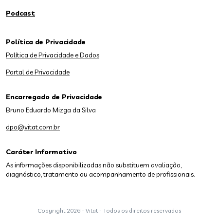
Podcast
Política de Privacidade
Política de Privacidade e Dados
Portal de Privacidade
Encarregado de Privacidade
Bruno Eduardo Mizga da Silva
dpo@vitat.com.br
Caráter Informativo
As informações disponibilizadas não substituem avaliação,
diagnóstico, tratamento ou acompanhamento de profissionais.
Copyright
2026 - Vitat - Todos os direitos reservados