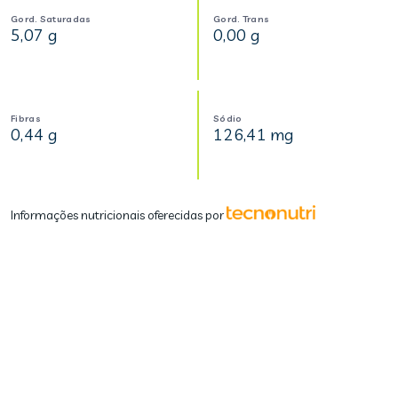
Gord. Saturadas
Gord. Trans
5,07 g
0,00 g
Fibras
Sódio
0,44 g
126,41 mg
Informações nutricionais oferecidas por