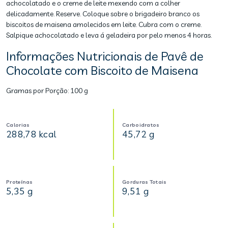
achocolatado e o creme de leite mexendo com a colher
delicadamente. Reserve. Coloque sobre o brigadeiro branco os
biscoitos de maisena amolecidos em leite. Cubra com o creme.
Salpique achocolatado e leva á geladeira por pelo menos 4 horas.
Informações Nutricionais de Pavê de
Chocolate com Biscoito de Maisena
Gramas por Porção:
100 g
Calorias
Carboidratos
288,78 kcal
45,72 g
Proteínas
Gorduras Totais
5,35 g
9,51 g