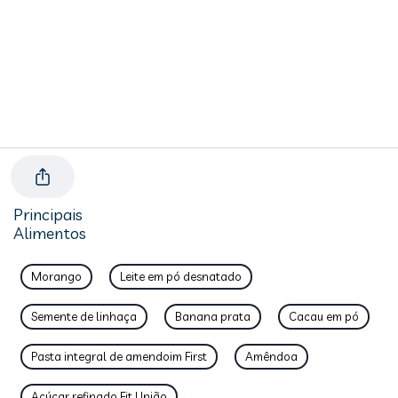
Principais
Alimentos
Morango
Leite em pó desnatado
Semente de linhaça
Banana prata
Cacau em pó
Pasta integral de amendoim First
Amêndoa
Açúcar refinado Fit União