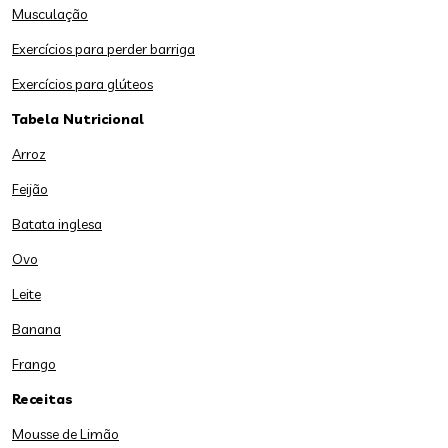
Musculação
Exercícios para perder barriga
Exercícios para glúteos
Tabela Nutricional
Arroz
Feijão
Batata inglesa
Ovo
Leite
Banana
Frango
Receitas
Mousse de Limão