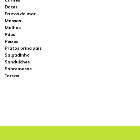
Carnes
Doces
Frutos do mar
Massas
Molhos
Pães
Peixes
Pratos principais
Salgadinho
Sanduíches
Sobremesas
Tortas