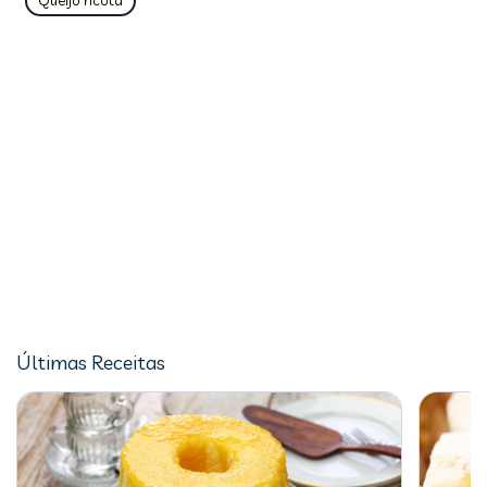
Queijo ricota
Últimas Receitas