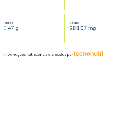
Fibras
Sódio
1,47 g
288,07 mg
Informações nutricionais oferecidas por