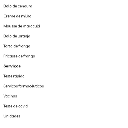
Bolo de cenoura
Creme de milho
Mousse de maracujá
Bolo de laranja
Torta de frango
Fricasse de frango
Serviços
Teste rápido
Serviços farmacêuticos
Vacinas
Teste de covid
Unidades