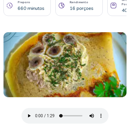
Preparo
Rendimento
Porç
660 minutos
16 porçoes
40 