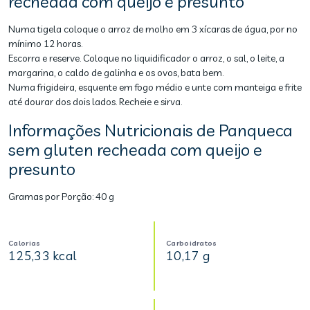
recheada com queijo e presunto
Numa tigela coloque o arroz de molho em 3 xícaras de água, por no
mínimo 12 horas.
Escorra e reserve. Coloque no liquidificador o arroz, o sal, o leite, a
margarina, o caldo de galinha e os ovos, bata bem.
Numa frigideira, esquente em fogo médio e unte com manteiga e frite
até dourar dos dois lados. Recheie e sirva.
Informações Nutricionais de Panqueca
sem gluten recheada com queijo e
presunto
Gramas por Porção:
40 g
Calorias
Carboidratos
125,33 kcal
10,17 g