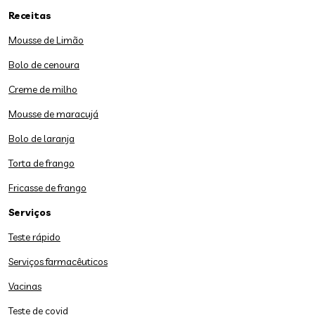
Receitas
Mousse de Limão
Bolo de cenoura
Creme de milho
Mousse de maracujá
Bolo de laranja
Torta de frango
Fricasse de frango
Serviços
Teste rápido
Serviços farmacêuticos
Vacinas
Teste de covid