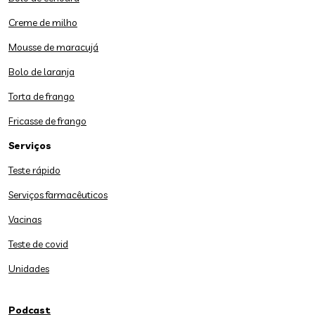
Creme de milho
Mousse de maracujá
Bolo de laranja
Torta de frango
Fricasse de frango
Serviços
Teste rápido
Serviços farmacêuticos
Vacinas
Teste de covid
Unidades
Podcast