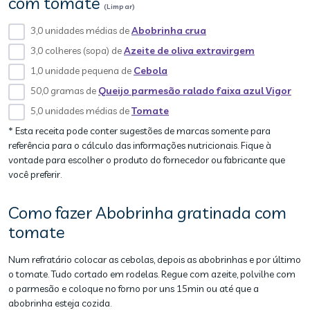
com tomate
(Limpar)
3,0 unidades médias de
Abobrinha crua
3,0 colheres (sopa) de
Azeite de oliva extravirgem
1,0 unidade pequena de
Cebola
50,0 gramas de
Queijo parmesão ralado faixa azul Vigor
5,0 unidades médias de
Tomate
* Esta receita pode conter sugestões de marcas somente para
referência para o cálculo das informações nutricionais. Fique à
vontade para escolher o produto do fornecedor ou fabricante que
você preferir.
Como fazer Abobrinha gratinada com
tomate
Num refratário colocar as cebolas, depois as abobrinhas e por último
o tomate. Tudo cortado em rodelas. Regue com azeite, polvilhe com
o parmesão e coloque no forno por uns 15min ou até que a
abobrinha esteja cozida.