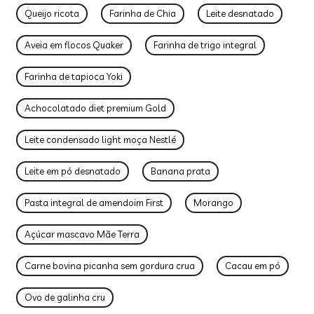
Queijo ricota
Farinha de Chia
Leite desnatado
Aveia em flocos Quaker
Farinha de trigo integral
Farinha de tapioca Yoki
Achocolatado diet premium Gold
Leite condensado light moça Nestlé
Leite em pó desnatado
Banana prata
Pasta integral de amendoim First
Morango
Açúcar mascavo Mãe Terra
Carne bovina picanha sem gordura crua
Cacau em pó
Ovo de galinha cru