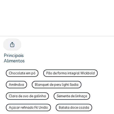
Principais
Alimentos
Chocolate em pó
Pão de forma integral Wickbold
Amêndoa
Blanquet de peru light Sadia
Clara de ovo de galinha
Semente de linhaça
Açúcar refinado Fit União
Batata doce cozida