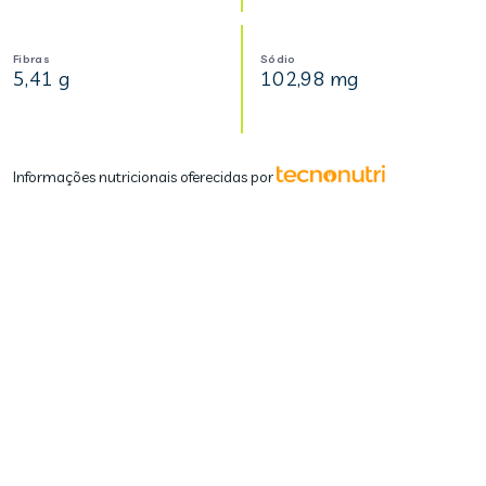
Fibras
Sódio
5,41 g
102,98 mg
Informações nutricionais oferecidas por