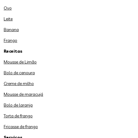
Ovo
Leite
Banana
Frango
Receitas
Mousse de Limão
Bolo de cenoura
Creme de milho
Mousse de maracujá
Bolo de laranja
Torta de frango
Fricasse de frango
Serviços