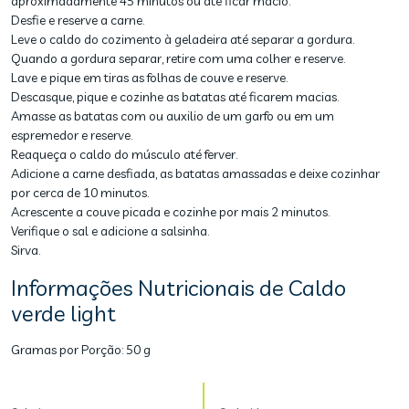
aproximadamente 45 minutos ou até ficar macio.
Desfie e reserve a carne.
Leve o caldo do cozimento à geladeira até separar a gordura.
Quando a gordura separar, retire com uma colher e reserve.
Lave e pique em tiras as folhas de couve e reserve.
Descasque, pique e cozinhe as batatas até ficarem macias.
Amasse as batatas com ou auxilio de um garfo ou em um
espremedor e reserve.
Reaqueça o caldo do músculo até ferver.
Adicione a carne desfiada, as batatas amassadas e deixe cozinhar
por cerca de 10 minutos.
Acrescente a couve picada e cozinhe por mais 2 minutos.
Verifique o sal e adicione a salsinha.
Sirva.
Informações Nutricionais de Caldo
verde light
Gramas por Porção:
50 g