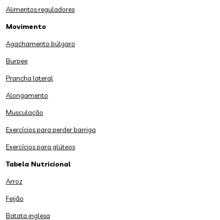
Alimentos reguladores
Movimento
Agachamento búlgaro
Burpee
Prancha lateral
Alongamento
Musculação
Exercícios para perder barriga
Exercícios para glúteos
Tabela Nutricional
Arroz
Feijão
Batata inglesa