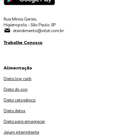
Rua Minas Gerais,
Higienopolis - São Paulo, SP
atendimento@vitat.com.br
Trabalhe Conosco
Alimentação
Dieta low carb
Dieta do ovo
Dieta cetogênica
Dieta detox
Dieta para emagrecer
Jejum intermitente