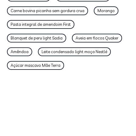
Carne bovina picanha sem gordura crua
Morango
Pasta integral de amendoim First
Blanquet de peru light Sadia
Aveia em flocos Quaker
Amêndoa
Leite condensado light moça Nestlé
Açúcar mascavo Mãe Terra