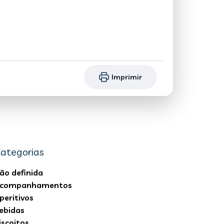
Imprimir
ategorias
ão definida
companhamentos
peritivos
ebidas
iscoitos