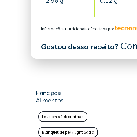
2,96 g
0,12 g
Informações nutricionais oferecidas por
Com
Gostou dessa receita?
Principais
Alimentos
Leite em pó desnatado
Blanquet de peru light Sadia