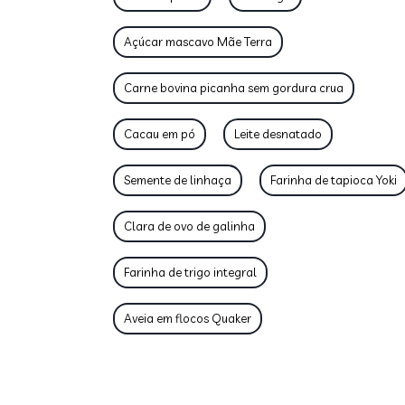
Açúcar mascavo Mãe Terra
Carne bovina picanha sem gordura crua
Cacau em pó
Leite desnatado
Semente de linhaça
Farinha de tapioca Yoki
Clara de ovo de galinha
Farinha de trigo integral
Aveia em flocos Quaker