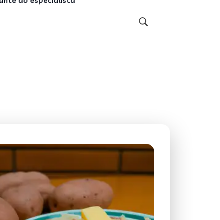
unte ao especialista