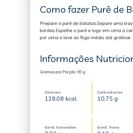
Como fazer Purê de 
Prepare o purê de batatas.Separe uma trave
bordas.Espelhe o purê e logo em cima a car
por cima e leve ao fogo médio até gratinar.
Informações Nutricio
Gramas por Porção:
93 g
Calorias
Carboidratos
128,08 kcal
10,75 g
Gord. Saturadas
Gord. Trans