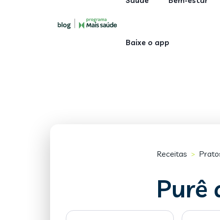
Saúde
Bem-estar
Baixe o app
Receitas
Pratos
>
Purê 