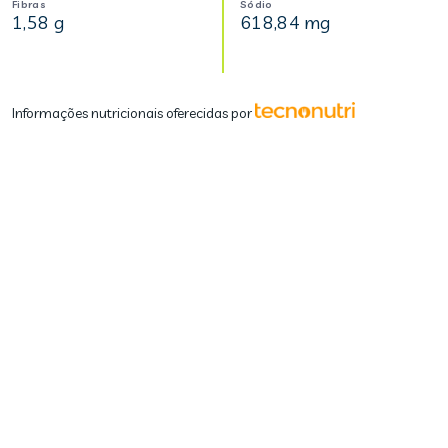
Fibras
Sódio
1,58 g
618,84 mg
Informações nutricionais oferecidas por