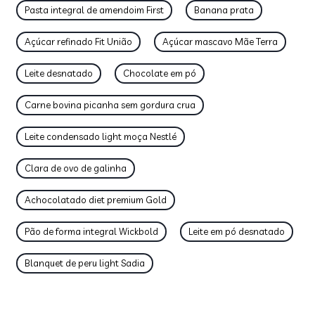
Pasta integral de amendoim First
Banana prata
Açúcar refinado Fit União
Açúcar mascavo Mãe Terra
Leite desnatado
Chocolate em pó
Carne bovina picanha sem gordura crua
Leite condensado light moça Nestlé
Clara de ovo de galinha
Achocolatado diet premium Gold
Pão de forma integral Wickbold
Leite em pó desnatado
Blanquet de peru light Sadia