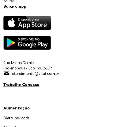
saúde.
Baixe o app
Rua Minas Gerais,
Higienopolis - São Paulo, SP
atendimento@vitat.com.br
Trabalhe Conosco
Alimentação
Dieta low carb