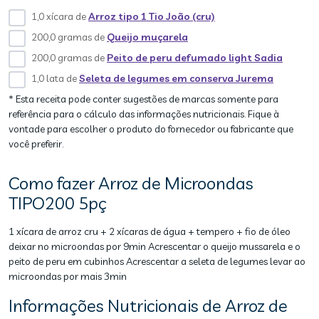
1,0 xícara de
Arroz tipo 1 Tio João (cru)
200,0 gramas de
Queijo muçarela
200,0 gramas de
Peito de peru defumado light Sadia
1,0 lata de
Seleta de legumes em conserva Jurema
* Esta receita pode conter sugestões de marcas somente para
referência para o cálculo das informações nutricionais. Fique à
vontade para escolher o produto do fornecedor ou fabricante que
você preferir.
Como fazer Arroz de Microondas
TIPO200 5pç
1 xícara de arroz cru + 2 xícaras de água + tempero + fio de óleo
deixar no microondas por 9min Acrescentar o queijo mussarela e o
peito de peru em cubinhos Acrescentar a seleta de legumes levar ao
microondas por mais 3min
Informações Nutricionais de Arroz de