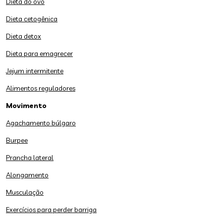
Dieta do ovo
Dieta cetogênica
Dieta detox
Dieta para emagrecer
Jejum intermitente
Alimentos reguladores
Movimento
Agachamento búlgaro
Burpee
Prancha lateral
Alongamento
Musculação
Exercícios para perder barriga