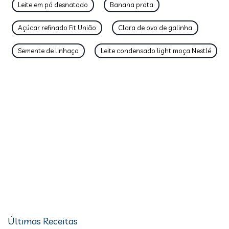
Leite em pó desnatado
Banana prata
Açúcar refinado Fit União
Clara de ovo de galinha
Semente de linhaça
Leite condensado light moça Nestlé
Últimas Receitas