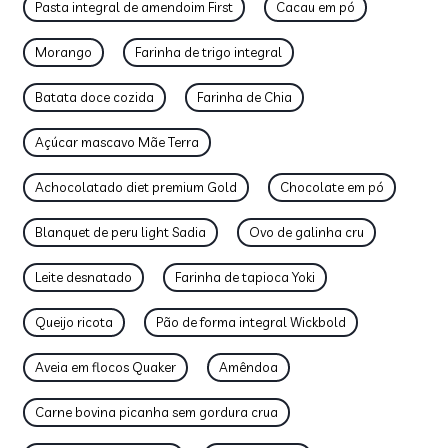
Pasta integral de amendoim First
Cacau em pó
Morango
Farinha de trigo integral
Batata doce cozida
Farinha de Chia
Açúcar mascavo Mãe Terra
Achocolatado diet premium Gold
Chocolate em pó
Blanquet de peru light Sadia
Ovo de galinha cru
Leite desnatado
Farinha de tapioca Yoki
Queijo ricota
Pão de forma integral Wickbold
Aveia em flocos Quaker
Amêndoa
Carne bovina picanha sem gordura crua