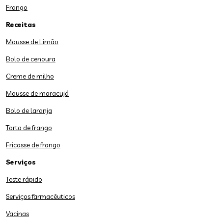
Frango
Receitas
Mousse de Limão
Bolo de cenoura
Creme de milho
Mousse de maracujá
Bolo de laranja
Torta de frango
Fricasse de frango
Serviços
Teste rápido
Serviços farmacêuticos
Vacinas