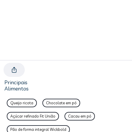
Principais
Alimentos
Queijo ricota
Chocolate em pó
Açúcar refinado Fit União
Cacau em pó
Pão de forma integral Wickbold