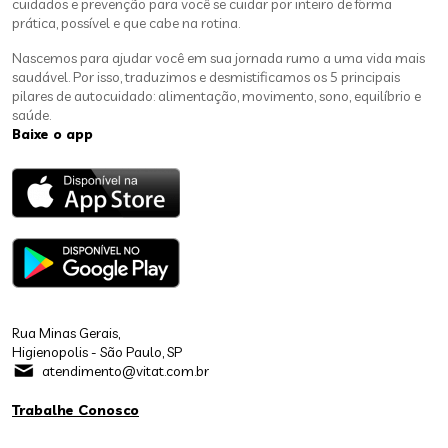
cuidados e prevenção para você se cuidar por inteiro de forma
prática, possível e que cabe na rotina.
Nascemos para ajudar você em sua jornada rumo a uma vida mais
saudável. Por isso, traduzimos e desmistificamos os 5 principais
pilares de autocuidado: alimentação, movimento, sono, equilíbrio e
saúde.
Baixe o app
Rua Minas Gerais,
Higienopolis - São Paulo, SP
atendimento@vitat.com.br
Trabalhe Conosco