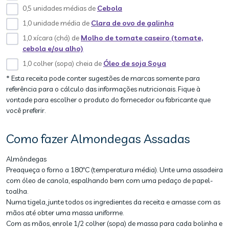
0,5 unidades médias de
Cebola
1,0 unidade média de
Clara de ovo de galinha
1,0 xícara (chá) de
Molho de tomate caseiro (tomate,
cebola e/ou alho)
1,0 colher (sopa) cheia de
Óleo de soja Soya
* Esta receita pode conter sugestões de marcas somente para
referência para o cálculo das informações nutricionais. Fique à
vontade para escolher o produto do fornecedor ou fabricante que
você preferir.
Como fazer Almondegas Assadas
Almôndegas
Preaqueça o forno a 180ºC (temperatura média). Unte uma assadeira
com óleo de canola, espalhando bem com uma pedaço de papel-
toalha.
Numa tigela, junte todos os ingredientes da receita e amasse com as
mãos até obter uma massa uniforme.
Com as mãos, enrole 1/2 colher (sopa) de massa para cada bolinha e