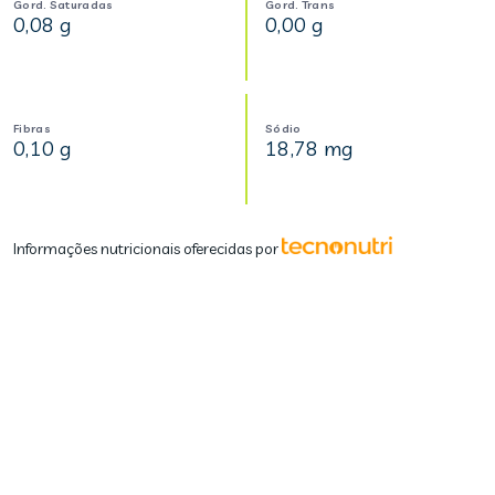
Gord. Saturadas
Gord. Trans
0,08 g
0,00 g
Fibras
Sódio
0,10 g
18,78 mg
Informações nutricionais oferecidas por