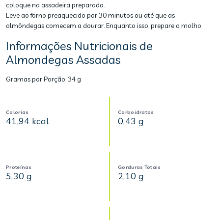
coloque na assadeira preparada.
Leve ao forno preaquecido por 30 minutos ou até que as
almôndegas comecem a dourar. Enquanto isso, prepare o molho.
Informações Nutricionais de
Almondegas Assadas
Gramas por Porção:
34 g
Calorias
Carboidratos
41,94 kcal
0,43 g
Proteínas
Gorduras Totais
5,30 g
2,10 g