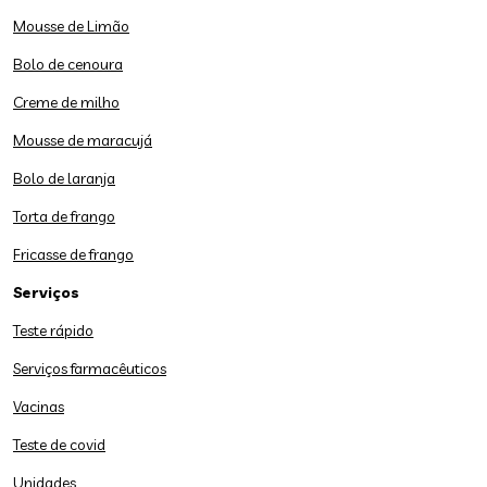
Mousse de Limão
Bolo de cenoura
Creme de milho
Mousse de maracujá
Bolo de laranja
Torta de frango
Fricasse de frango
Serviços
Teste rápido
Serviços farmacêuticos
Vacinas
Teste de covid
Unidades