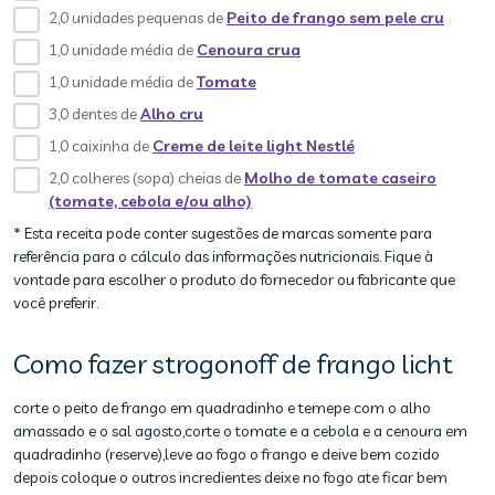
2,0 unidades pequenas de
Peito de frango sem pele cru
1,0 unidade média de
Cenoura crua
1,0 unidade média de
Tomate
3,0 dentes de
Alho cru
1,0 caixinha de
Creme de leite light Nestlé
2,0 colheres (sopa) cheias de
Molho de tomate caseiro
(tomate, cebola e/ou alho)
* Esta receita pode conter sugestões de marcas somente para
referência para o cálculo das informações nutricionais. Fique à
vontade para escolher o produto do fornecedor ou fabricante que
você preferir.
Como fazer strogonoff de frango licht
corte o peito de frango em quadradinho e temepe com o alho
amassado e o sal agosto,corte o tomate e a cebola e a cenoura em
quadradinho (reserve),leve ao fogo o frango e deive bem cozido
depois coloque o outros incredientes deixe no fogo ate ficar bem