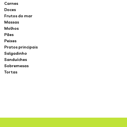
Carnes
Doces
Frutos do mar
Massas
Molhos
Pães
Peixes
Pratos principais
Salgadinho
Sanduíches
Sobremesas
Tortas