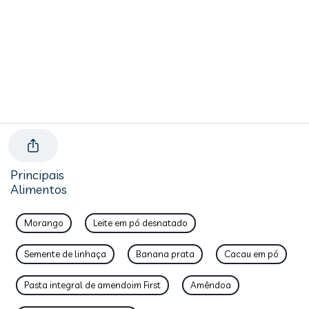
Principais
Alimentos
Morango
Leite em pó desnatado
Semente de linhaça
Banana prata
Cacau em pó
Pasta integral de amendoim First
Amêndoa