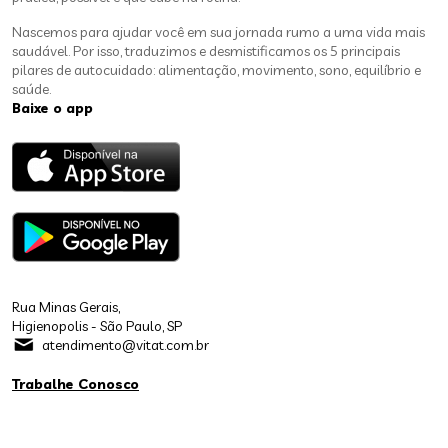
Nascemos para ajudar você em sua jornada rumo a uma vida mais
saudável. Por isso, traduzimos e desmistificamos os 5 principais
pilares de autocuidado: alimentação, movimento, sono, equilíbrio e
saúde.
Baixe o app
Rua Minas Gerais,
Higienopolis - São Paulo, SP
atendimento@vitat.com.br
Trabalhe Conosco