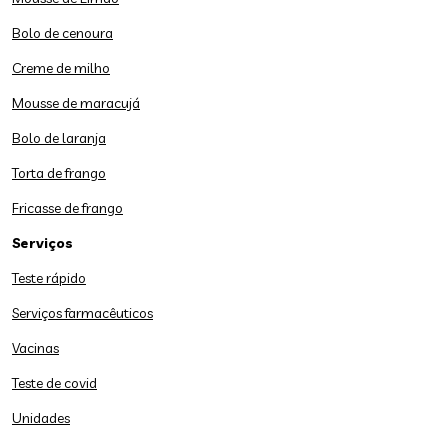
Bolo de cenoura
Creme de milho
Mousse de maracujá
Bolo de laranja
Torta de frango
Fricasse de frango
Serviços
Teste rápido
Serviços farmacêuticos
Vacinas
Teste de covid
Unidades