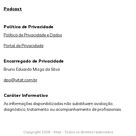
Podcast
Política de Privacidade
Política de Privacidade e Dados
Portal de Privacidade
Encarregado de Privacidade
Bruno Eduardo Mizga da Silva
dpo@vitat.com.br
Caráter Informativo
As informações disponibilizadas não substituem avaliação,
diagnóstico, tratamento ou acompanhamento de profissionais.
Copyright
2026 - Vitat - Todos os direitos reservados