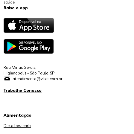
saúde.
Baixe o app
Rua Minas Gerais,
Higienopolis - São Paulo, SP
atendimento@vitat.com.br
Trabalhe Conosco
Alimentação
Dieta low carb