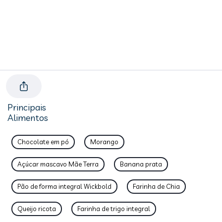
Principais
Alimentos
Chocolate em pó
Morango
Açúcar mascavo Mãe Terra
Banana prata
Pão de forma integral Wickbold
Farinha de Chia
Queijo ricota
Farinha de trigo integral