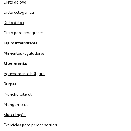
Dieta do ovo
Dieta cetogênica
Dieta detox
Dieta para emagrecer
Jejum intermitente
Alimentos reguladores
Movimento
Agachamento búlgaro
Burpee
Prancha lateral
Alongamento
Musculação
Exercícios para perder barriga