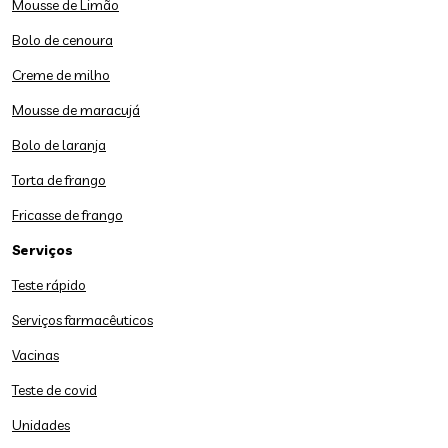
Mousse de Limão
Bolo de cenoura
Creme de milho
Mousse de maracujá
Bolo de laranja
Torta de frango
Fricasse de frango
Serviços
Teste rápido
Serviços farmacêuticos
Vacinas
Teste de covid
Unidades