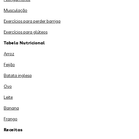
Musculação
Exercícios para perder barriga
Exercícios para glúteos
Tabela Nutricional
Arroz
Feijão
Batata inglesa
Ovo
Leite
Banana
Frango
Receitas