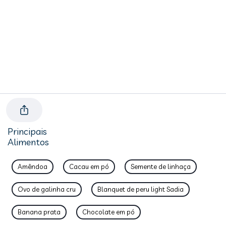
Principais
Alimentos
Amêndoa
Cacau em pó
Semente de linhaça
Ovo de galinha cru
Blanquet de peru light Sadia
Banana prata
Chocolate em pó