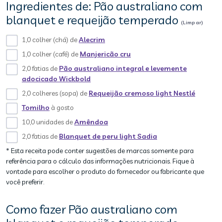
Ingredientes de: Pão australiano com
blanquet e requeijão temperado
(Limpar)
1,0 colher (chá) de
Alecrim
1,0 colher (café) de
Manjericão cru
2,0 fatias de
Pão australiano integral e levemente
adocicado Wickbold
2,0 colheres (sopa) de
Requeijão cremoso light Nestlé
Tomilho
à gosto
10,0 unidades de
Amêndoa
2,0 fatias de
Blanquet de peru light Sadia
* Esta receita pode conter sugestões de marcas somente para
referência para o cálculo das informações nutricionais. Fique à
vontade para escolher o produto do fornecedor ou fabricante que
você preferir.
Como fazer Pão australiano com