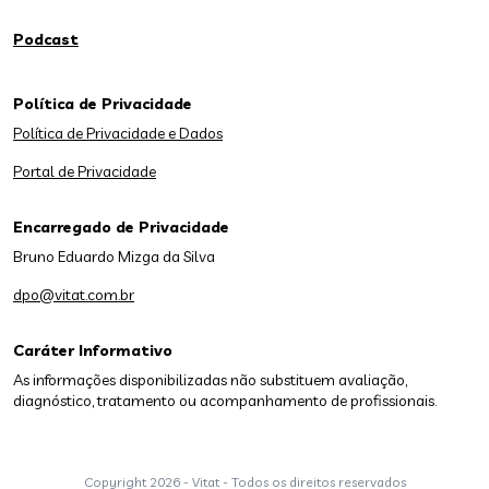
Podcast
Política de Privacidade
Política de Privacidade e Dados
Portal de Privacidade
Encarregado de Privacidade
Bruno Eduardo Mizga da Silva
dpo@vitat.com.br
Caráter Informativo
As informações disponibilizadas não substituem avaliação,
diagnóstico, tratamento ou acompanhamento de profissionais.
Copyright
2026 - Vitat - Todos os direitos reservados