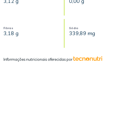
3,12 g
0,00 g
Fibras
Sódio
3,18 g
339,89 mg
Informações nutricionais oferecidas por