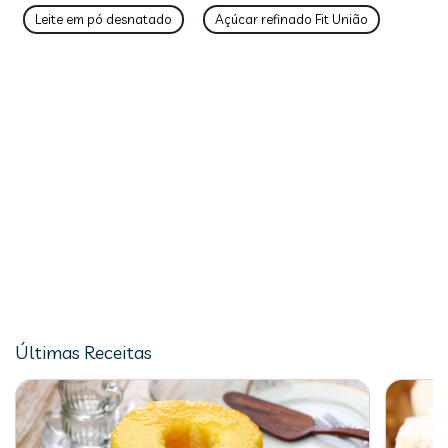
Leite em pó desnatado
Açúcar refinado Fit União
Últimas Receitas