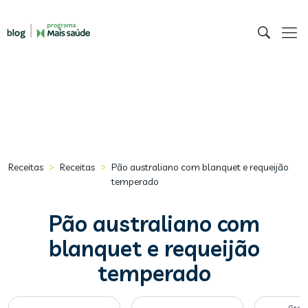
>
>
Receitas
Receitas
Pão australiano com blanquet e requeijão
temperado
Pão australiano com
blanquet e requeijão
temperado
Gram