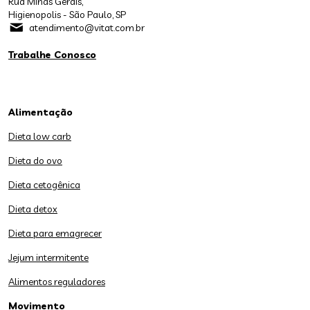
Rua Minas Gerais,
Higienopolis - São Paulo, SP
atendimento@vitat.com.br
Trabalhe Conosco
Alimentação
Dieta low carb
Dieta do ovo
Dieta cetogênica
Dieta detox
Dieta para emagrecer
Jejum intermitente
Alimentos reguladores
Movimento