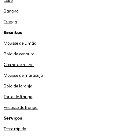
Leite
Banana
Frango
Receitas
Mousse de Limão
Bolo de cenoura
Creme de milho
Mousse de maracujá
Bolo de laranja
Torta de frango
Fricasse de frango
Serviços
Teste rápido