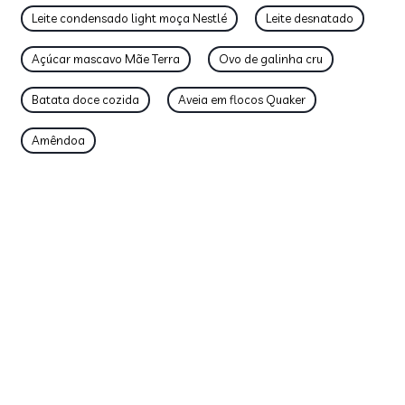
Leite condensado light moça Nestlé
Leite desnatado
Açúcar mascavo Mãe Terra
Ovo de galinha cru
Batata doce cozida
Aveia em flocos Quaker
Amêndoa