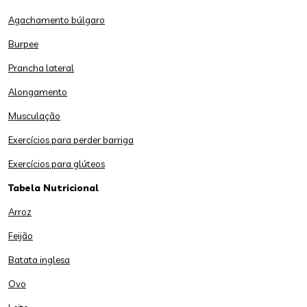
Agachamento búlgaro
Burpee
Prancha lateral
Alongamento
Musculação
Exercícios para perder barriga
Exercícios para glúteos
Tabela Nutricional
Arroz
Feijão
Batata inglesa
Ovo