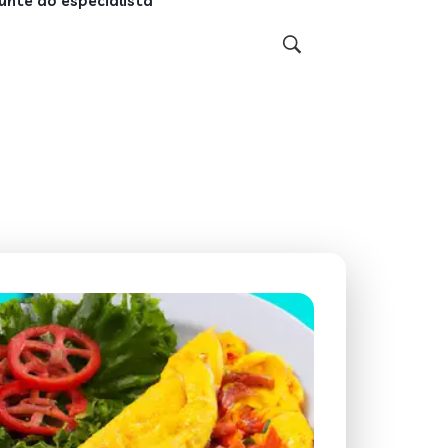
unte ao especialista