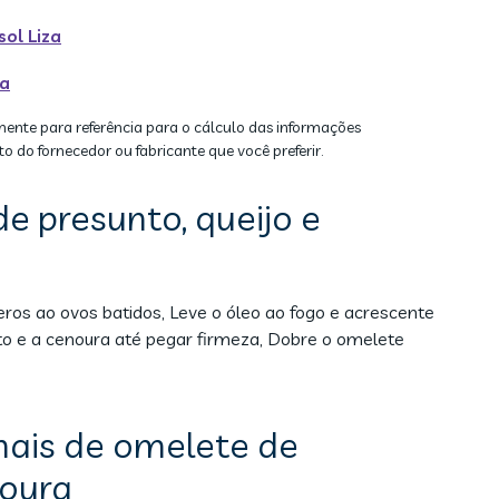
sol Liza
ua
mente para referência para o cálculo das informações
to do fornecedor ou fabricante que você preferir.
e presunto, queijo e
eros ao ovos batidos, Leve o óleo ao fogo e acrescente
nto e a cenoura até pegar firmeza, Dobre o omelete
nais de omelete de
noura