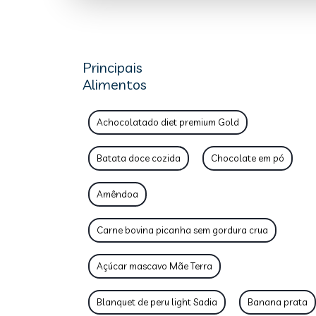
Principais
Alimentos
Achocolatado diet premium Gold
Batata doce cozida
Chocolate em pó
Amêndoa
Carne bovina picanha sem gordura crua
Açúcar mascavo Mãe Terra
Blanquet de peru light Sadia
Banana prata