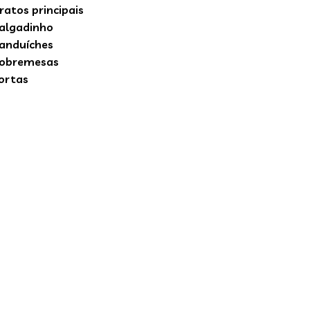
ratos principais
algadinho
anduíches
obremesas
ortas