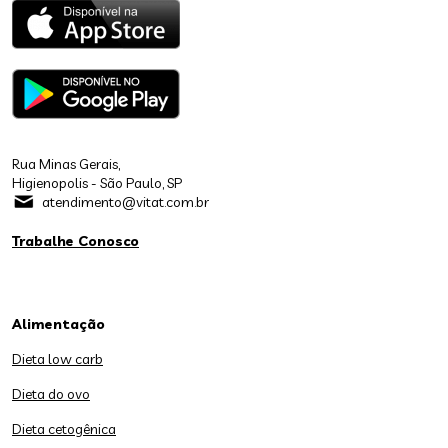
Rua Minas Gerais,
Higienopolis - São Paulo, SP
atendimento@vitat.com.br
Trabalhe Conosco
Alimentação
Dieta low carb
Dieta do ovo
Dieta cetogênica