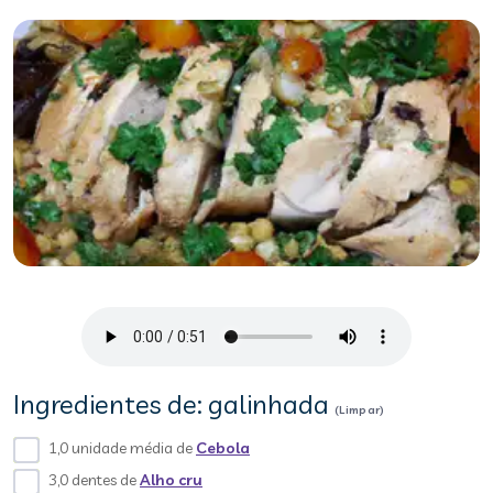
Ingredientes de: galinhada
(Limpar)
1,0 unidade média de
Cebola
3,0 dentes de
Alho cru