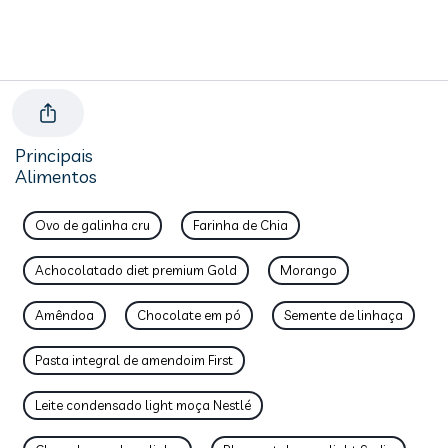
Principais
Alimentos
Ovo de galinha cru
Farinha de Chia
Achocolatado diet premium Gold
Morango
Amêndoa
Chocolate em pó
Semente de linhaça
Pasta integral de amendoim First
Leite condensado light moça Nestlé