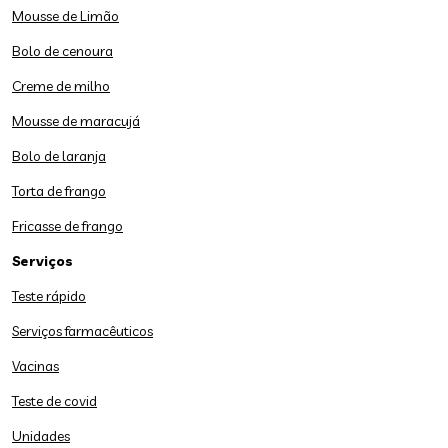
Mousse de Limão
Bolo de cenoura
Creme de milho
Mousse de maracujá
Bolo de laranja
Torta de frango
Fricasse de frango
Serviços
Teste rápido
Serviços farmacêuticos
Vacinas
Teste de covid
Unidades