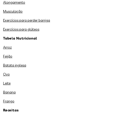
Alongamento
Musculação
Exercícios para perder barriga
Exercícios para glúteos
Tabela Nutricional
Arroz
Feijão
Batata inglesa
Ovo
Leite
Banana
Frango
Receitas