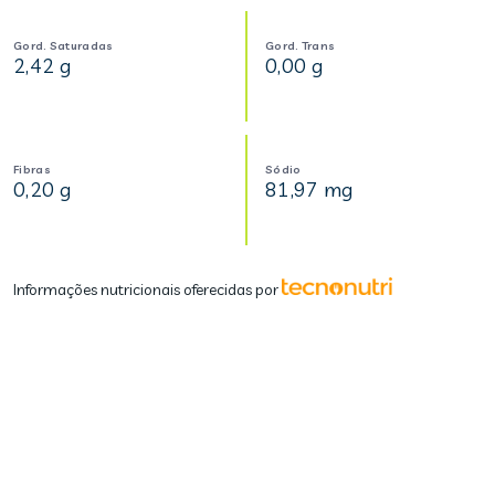
Gord. Saturadas
Gord. Trans
2,42 g
0,00 g
Fibras
Sódio
0,20 g
81,97 mg
Informações nutricionais oferecidas por