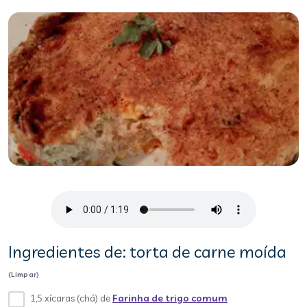
Ingredientes de: torta de carne moída
(Limpar)
1,5 xícaras (chá) de
Farinha de trigo comum