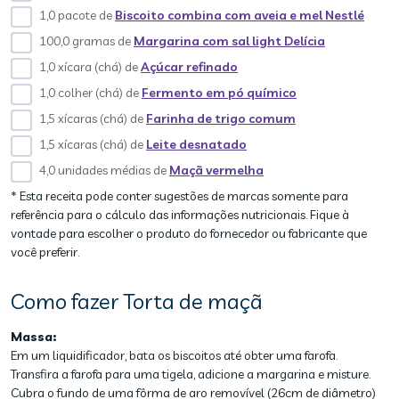
1,0 pacote de
Biscoito combina com aveia e mel Nestlé
100,0 gramas de
Margarina com sal light Delícia
1,0 xícara (chá) de
Açúcar refinado
1,0 colher (chá) de
Fermento em pó químico
1,5 xícaras (chá) de
Farinha de trigo comum
1,5 xícaras (chá) de
Leite desnatado
4,0 unidades médias de
Maçã vermelha
* Esta receita pode conter sugestões de marcas somente para
referência para o cálculo das informações nutricionais. Fique à
vontade para escolher o produto do fornecedor ou fabricante que
você preferir.
Como fazer Torta de maçã
Massa:
Em um liquidificador, bata os biscoitos até obter uma farofa.
Transfira a farofa para uma tigela, adicione a margarina e misture.
Cubra o fundo de uma fôrma de aro removível (26cm de diâmetro)