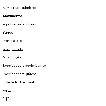
Alimentos reguladores
Movimento
Agachamento búlgaro
Burpee
Prancha lateral
Alongamento
Musculação
Exercícios para perder barriga
Exercícios para glúteos
Tabela Nutricional
Arroz
Feijão