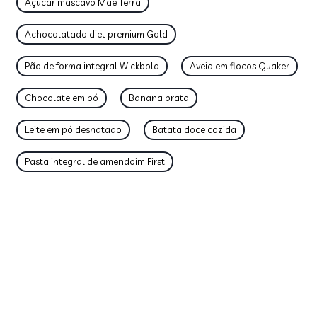
Açúcar mascavo Mãe Terra
Achocolatado diet premium Gold
Pão de forma integral Wickbold
Aveia em flocos Quaker
Chocolate em pó
Banana prata
Leite em pó desnatado
Batata doce cozida
Pasta integral de amendoim First