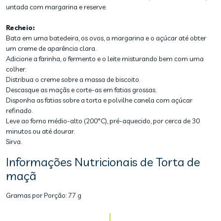
untada com margarina e reserve.
Recheio:
Bata em uma batedeira, os ovos, a margarina e o açúcar até obter
um creme de aparência clara.
Adicione a farinha, o fermento e o leite misturando bem com uma
colher.
Distribua o creme sobre a massa de biscoito.
Descasque as maçãs e corte-as em fatias grossas.
Disponha as fatias sobre a torta e polvilhe canela com açúcar
refinado.
Leve ao forno médio-alto (200°C), pré-aquecido, por cerca de 30
minutos ou até dourar.
Sirva.
Informações Nutricionais de Torta de
maçã
Gramas por Porção:
77 g