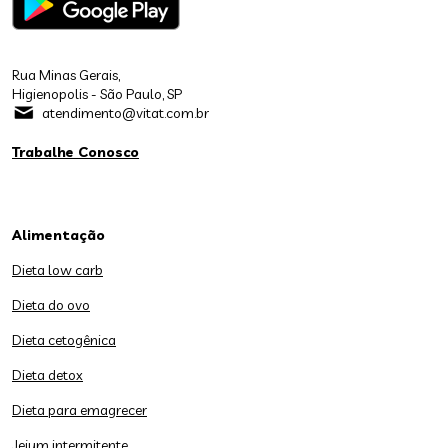
Rua Minas Gerais,
Higienopolis - São Paulo, SP
atendimento@vitat.com.br
Trabalhe Conosco
Alimentação
Dieta low carb
Dieta do ovo
Dieta cetogênica
Dieta detox
Dieta para emagrecer
Jejum intermitente