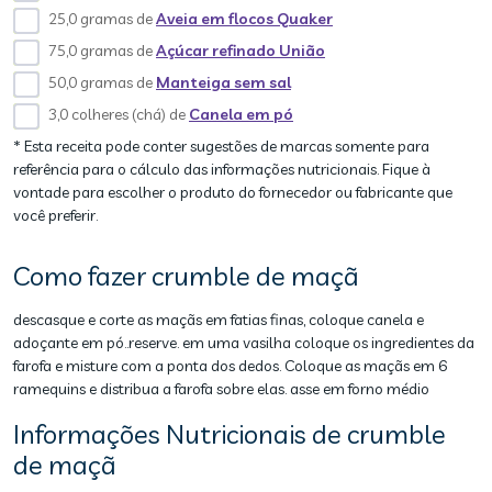
25,0 gramas de
Aveia em flocos Quaker
75,0 gramas de
Açúcar refinado União
50,0 gramas de
Manteiga sem sal
3,0 colheres (chá) de
Canela em pó
* Esta receita pode conter sugestões de marcas somente para
referência para o cálculo das informações nutricionais. Fique à
vontade para escolher o produto do fornecedor ou fabricante que
você preferir.
Como fazer crumble de maçã
descasque e corte as maçãs em fatias finas, coloque canela e
adoçante em pó..reserve. em uma vasilha coloque os ingredientes da
farofa e misture com a ponta dos dedos. Coloque as maçãs em 6
ramequins e distribua a farofa sobre elas. asse em forno médio
Informações Nutricionais de crumble
de maçã