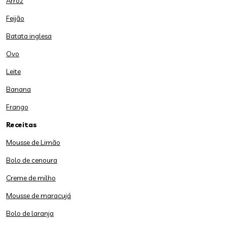
Arroz
Feijão
Batata inglesa
Ovo
Leite
Banana
Frango
Receitas
Mousse de Limão
Bolo de cenoura
Creme de milho
Mousse de maracujá
Bolo de laranja