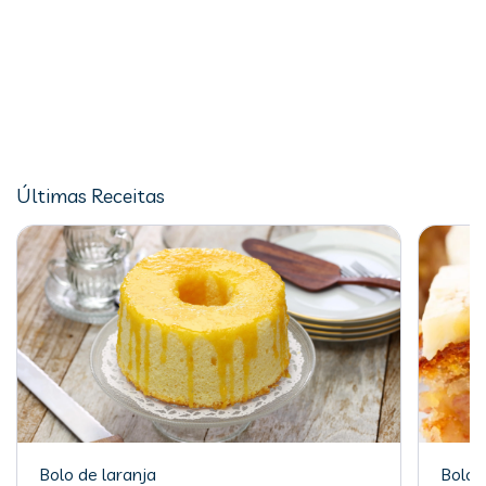
Últimas Receitas
Bolo de laranja
Bolo 