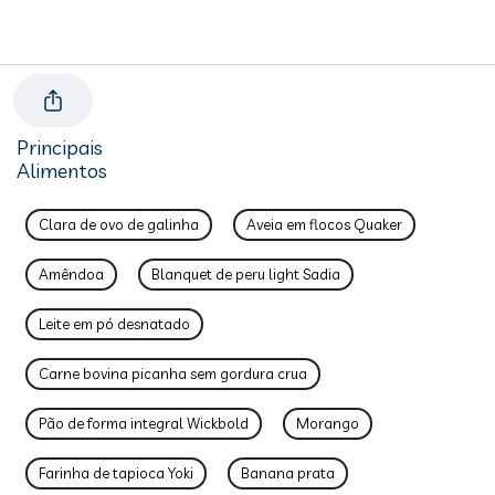
Principais
Alimentos
Clara de ovo de galinha
Aveia em flocos Quaker
Amêndoa
Blanquet de peru light Sadia
Leite em pó desnatado
Carne bovina picanha sem gordura crua
Pão de forma integral Wickbold
Morango
Farinha de tapioca Yoki
Banana prata