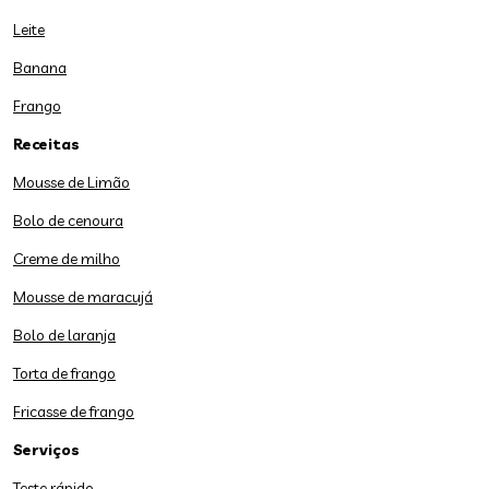
Leite
Banana
Frango
Receitas
Mousse de Limão
Bolo de cenoura
Creme de milho
Mousse de maracujá
Bolo de laranja
Torta de frango
Fricasse de frango
Serviços
Teste rápido