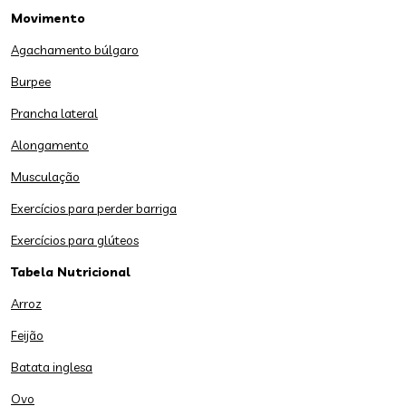
Movimento
Agachamento búlgaro
Burpee
Prancha lateral
Alongamento
Musculação
Exercícios para perder barriga
Exercícios para glúteos
Tabela Nutricional
Arroz
Feijão
Batata inglesa
Ovo