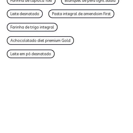
Farinha de tapioca Yoki
Blanquet de peru light Sadia
Leite desnatado
Pasta integral de amendoim First
Farinha de trigo integral
Achocolatado diet premium Gold
Leite em pó desnatado