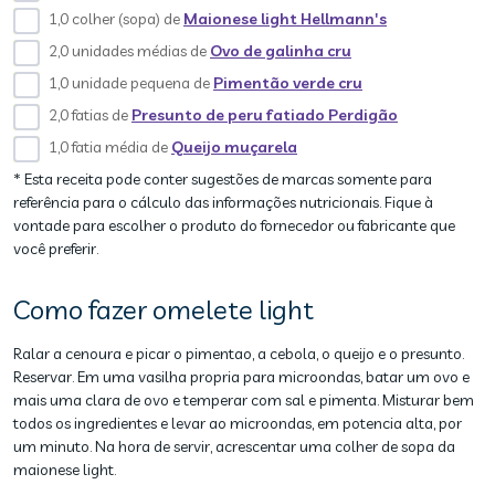
1,0 colher (sopa) de
Maionese light Hellmann's
2,0 unidades médias de
Ovo de galinha cru
1,0 unidade pequena de
Pimentão verde cru
2,0 fatias de
Presunto de peru fatiado Perdigão
1,0 fatia média de
Queijo muçarela
* Esta receita pode conter sugestões de marcas somente para
referência para o cálculo das informações nutricionais. Fique à
vontade para escolher o produto do fornecedor ou fabricante que
você preferir.
Como fazer omelete light
Ralar a cenoura e picar o pimentao, a cebola, o queijo e o presunto.
Reservar. Em uma vasilha propria para microondas, batar um ovo e
mais uma clara de ovo e temperar com sal e pimenta. Misturar bem
todos os ingredientes e levar ao microondas, em potencia alta, por
um minuto. Na hora de servir, acrescentar uma colher de sopa da
maionese light.