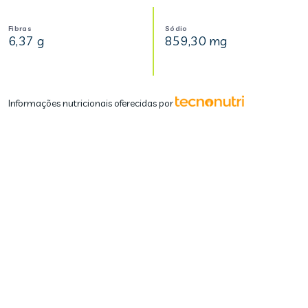
Fibras
Sódio
6,37 g
859,30 mg
Informações nutricionais oferecidas por