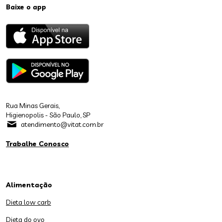
Baixe o app
Rua Minas Gerais,
Higienopolis - São Paulo, SP
atendimento@vitat.com.br
Trabalhe Conosco
Alimentação
Dieta low carb
Dieta do ovo