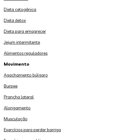
Dieta cetogênica
Dieta detox
Dieta para emagrecer
Jejum intermitente
Alimentos reguladores
Movimento
Agachamento búlgaro
Burpee
Prancha lateral
Alongamento
Musculação
Exercícios para perder barriga