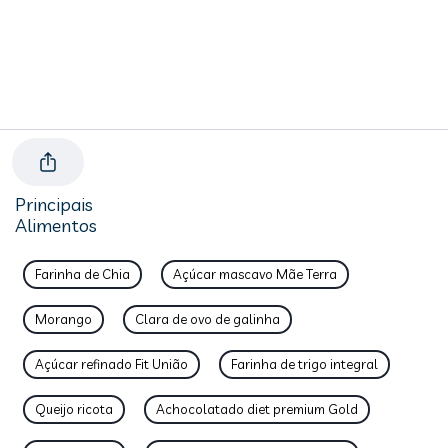
Principais
Alimentos
Farinha de Chia
Açúcar mascavo Mãe Terra
Morango
Clara de ovo de galinha
Açúcar refinado Fit União
Farinha de trigo integral
Queijo ricota
Achocolatado diet premium Gold