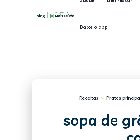
Saúde
Bem-estar
Baixe o app
Receitas
Pratos principa
>
sopa de gr
c