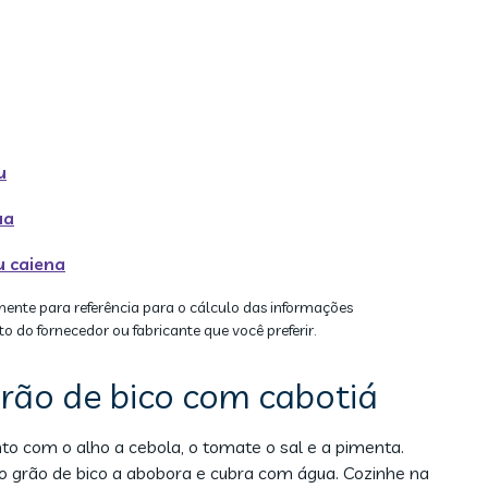
u
ua
 caiena
mente para referência para o cálculo das informações
to do fornecedor ou fabricante que você preferir.
rão de bico com cabotiá
o com o alho a cebola, o tomate o sal e a pimenta.
 grão de bico a abobora e cubra com água. Cozinhe na