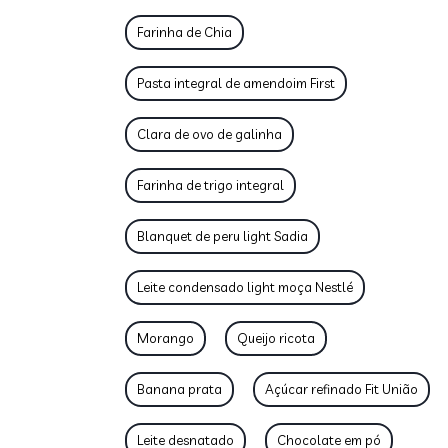
Farinha de Chia
Pasta integral de amendoim First
Clara de ovo de galinha
Farinha de trigo integral
Blanquet de peru light Sadia
Leite condensado light moça Nestlé
Morango
Queijo ricota
Banana prata
Açúcar refinado Fit União
Leite desnatado
Chocolate em pó