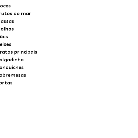
oces
rutos do mar
assas
olhos
ães
eixes
ratos principais
algadinho
anduíches
obremesas
ortas