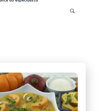
unte ao especialista