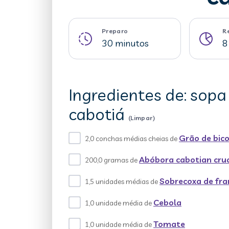
Preparo
R
30 minutos
8
Ingredientes de: sopa
cabotiá
(Limpar)
Grão de bico
2,0 conchas médias cheias de
Abóbora cabotian cru
200,0 gramas de
Sobrecoxa de fra
1,5 unidades médias de
Cebola
1,0 unidade média de
Tomate
1,0 unidade média de