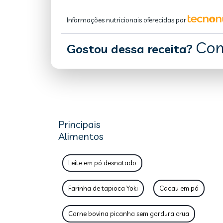
Informações nutricionais oferecidas por
Com
Gostou dessa receita?
Principais
Alimentos
Leite em pó desnatado
Farinha de tapioca Yoki
Cacau em pó
Carne bovina picanha sem gordura crua