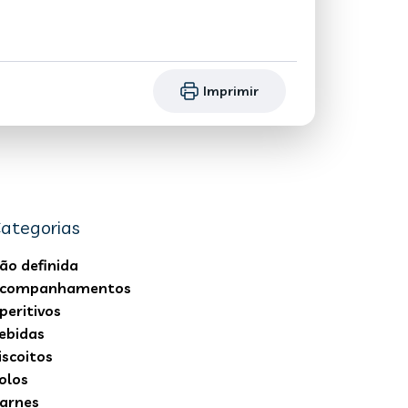
Imprimir
ategorias
ão definida
companhamentos
peritivos
ebidas
iscoitos
olos
arnes