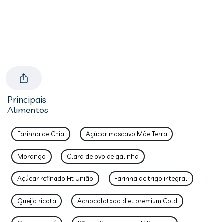
Principais
Alimentos
Farinha de Chia
Açúcar mascavo Mãe Terra
Morango
Clara de ovo de galinha
Açúcar refinado Fit União
Farinha de trigo integral
Queijo ricota
Achocolatado diet premium Gold