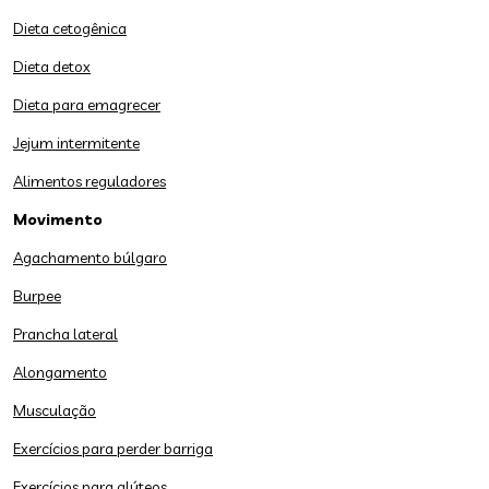
Dieta cetogênica
Dieta detox
Dieta para emagrecer
Jejum intermitente
Alimentos reguladores
Movimento
Agachamento búlgaro
Burpee
Prancha lateral
Alongamento
Musculação
Exercícios para perder barriga
Exercícios para glúteos