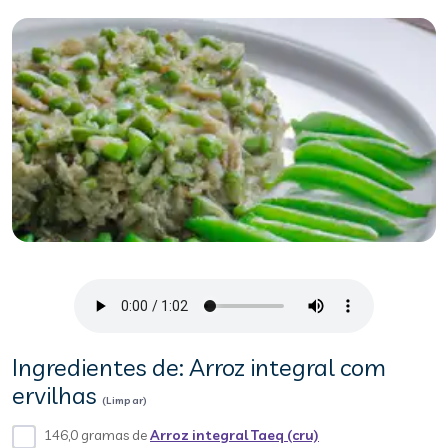
Ingredientes de: Arroz integral com
ervilhas
(Limpar)
146,0 gramas de
Arroz integral Taeq (cru)