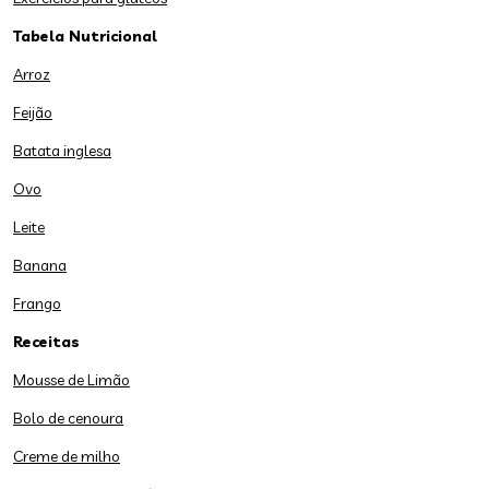
Tabela Nutricional
Arroz
Feijão
Batata inglesa
Ovo
Leite
Banana
Frango
Receitas
Mousse de Limão
Bolo de cenoura
Creme de milho