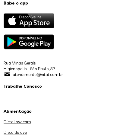
Baixe o app
Rua Minas Gerais,
Higienopolis - São Paulo, SP
atendimento@vitat.com.br
Trabalhe Conosco
Alimentação
Dieta low carb
Dieta do ovo