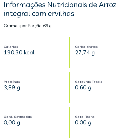
Informações Nutricionais de Arroz
integral com ervilhas
Gramas por Porção:
69 g
Calorias
Carboidratos
130,30 kcal
27,74 g
Proteínas
Gorduras Totais
3,89 g
0,60 g
Gord. Saturadas
Gord. Trans
0,00 g
0,00 g