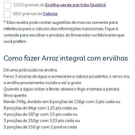
132,0 gramas de
Ervilha verde partida Qualitá
69,0 gramas de
Cebola
* Esta receita pode conter sugestões de marcas somente para
referência para o cálculo das informações nutricionais. Fique à
vontade para escolher o produto do fornecedor ou fabricante que
você preferir.
Como fazer Arroz integral com ervilhas
Dê uma précozida na ervilha.
Ferva 3 xícaras de água e acrescente a cebola picadinha, o arroz cru,
a ervilha previamente cozida e sal a gosto.
Quando a água voltar a ferver, abaixe o fogo e tampe a panela.
Sirva quente.
Rende 749g, dividido em 6 porções de 126gr com 2 pts cada ou
8 porções de 94gr com 1,25 pts cada ou
4 porções de 187gr com 2,5 pts cada ou
3 porções de 250gr com 3,33 pts cada ou
5 porções de 150 gr com 2 pontos cada