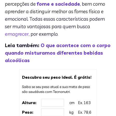
percepções de
fome e saciedade
, bem como
aprender a distinguir melhor as fomes física e
emocional. Todas essas características podem
ser muito vantajosas para quem busca
emagrecer
, por exemplo.
Leia também:
O que acontece com o corpo
quando misturamos diferentes bebidas
alcoólicas
Descubra seu peso ideal. É grátis!
Saiba se seu peso atual e sua meta de peso
são saudáveis com Tecnonutri.
Altura:
cm
Ex. 163
Peso:
kg
Ex. 78,6