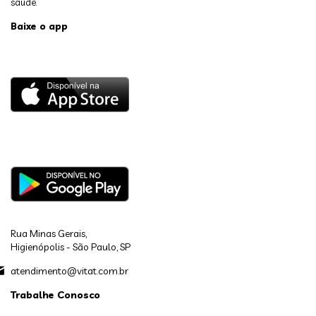
saúde.
Baixe o app
Rua Minas Gerais,
Higienópolis - São Paulo, SP
atendimento@vitat.com.br
Trabalhe Conosco