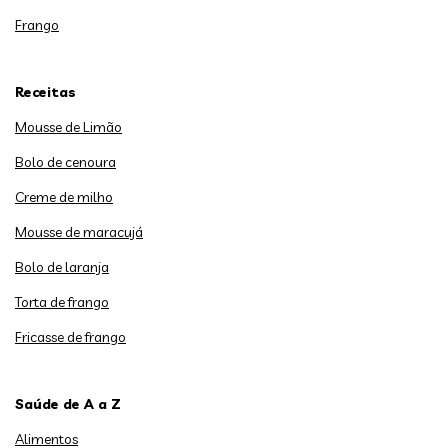
Frango
Receitas
Mousse de Limão
Bolo de cenoura
Creme de milho
Mousse de maracujá
Bolo de laranja
Torta de frango
Fricasse de frango
Saúde de A a Z
Alimentos