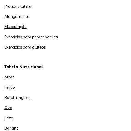
Prancha lateral
Alongamento
Musculação
Exercícios para perder barriga
Exercícios para glúteos
Tabela Nutricional
Arroz
Feijão
Batata inglesa
Ovo
Leite
Banana