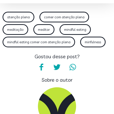
atenção plena
comer com atenção plena
meditação
meditar
mindful eating
mindful eating comer com atenção plena
minfulness
Gostou desse post?
Sobre o autor