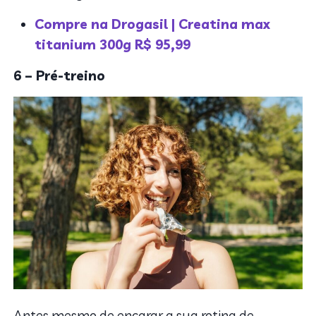
Compre na Drogasil | Creatina max
titanium 300g R$ 95,99
6 – Pré-treino
Antes mesmo de encarar a sua rotina de