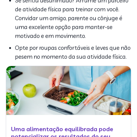
Se sentiu desanimado? Arrume um parceiro
de atividade física para treinar com você.
Convidar um amigo, parente ou cônjuge é
uma excelente opção para manter-se
motivado e em movimento.
Opte por roupas confortáveis e leves que não
pesem no momento da sua atividade física.
Uma alimentação equilibrada pode
potencializar os resultados do seu