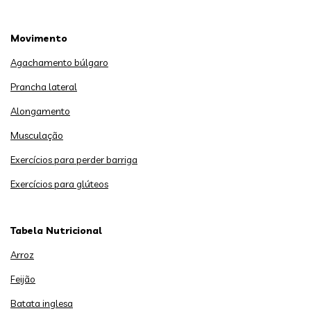
Movimento
Agachamento búlgaro
Prancha lateral
Alongamento
Musculação
Exercícios para perder barriga
Exercícios para glúteos
Tabela Nutricional
Arroz
Feijão
Batata inglesa