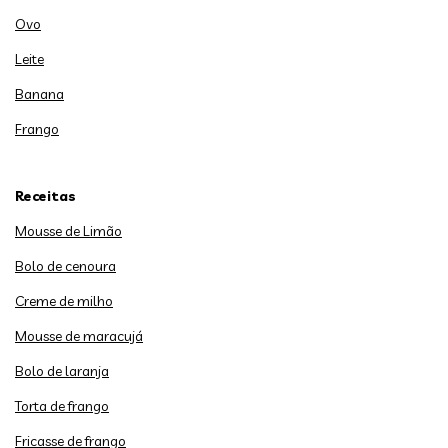
Ovo
Leite
Banana
Frango
Receitas
Mousse de Limão
Bolo de cenoura
Creme de milho
Mousse de maracujá
Bolo de laranja
Torta de frango
Fricasse de frango