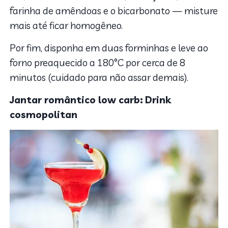
farinha de amêndoas e o bicarbonato — misture
mais até ficar homogêneo.
Por fim, disponha em duas forminhas e leve ao
forno preaquecido a 180°C por cerca de 8
minutos (cuidado para não assar demais).
Jantar romântico low carb:
Drink
cosmopolitan