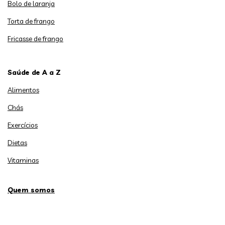
Bolo de laranja
Torta de frango
Fricasse de frango
Saúde de A a Z
Alimentos
Chás
Exercícios
Dietas
Vitaminas
Quem somos