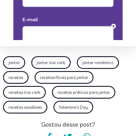
jantar
jantar low carb
jantar romântico
receitas
receitas fáceis para jantar
receitas low carb
receitas práticas para jantar
receitas saudáveis
Valentine's Day
Gostou desse post?