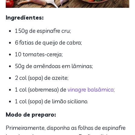
Ingredientes:
150g de espinafre cru;
6 fatias de queijo de cabra;
10 tomates-cereja;
50g de amêndoas em lâminas;
2 col (sopa) de azeite;
1 col (sobremesa) de
vinagre balsâmico
;
1 col (sopa) de limão siciliano.
Modo de preparo:
Primeiramente, disponha as folhas de espinafre