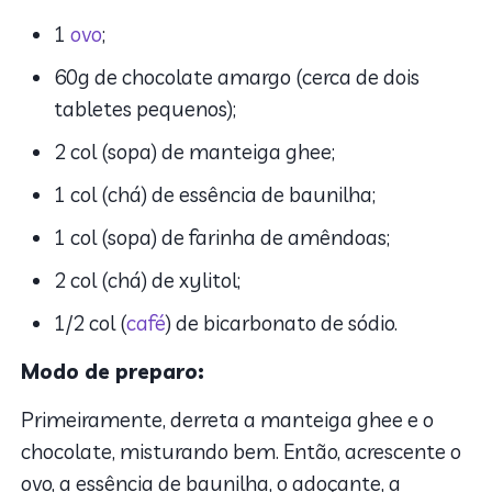
1
ovo
;
60g de chocolate amargo (cerca de dois
tabletes pequenos);
2 col (sopa) de manteiga ghee;
1 col (chá) de essência de baunilha;
1 col (sopa) de farinha de amêndoas;
2 col (chá) de xylitol;
1/2 col (
café
) de bicarbonato de sódio.
Modo de preparo:
Primeiramente, derreta a manteiga ghee e o
chocolate, misturando bem. Então, acrescente o
ovo, a essência de baunilha, o adoçante, a