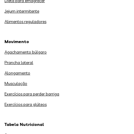
Dieta para emagrecer
Jejum intermitente
Alimentos reguladores
Movimento
Agachamento búlgaro
Prancha lateral
Alongamento
Musculação
Exercícios para perder barriga
Exercícios para glúteos
Tabela Nutricional