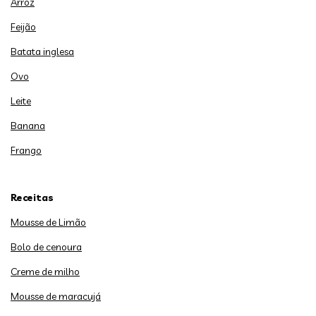
Arroz
Feijão
Batata inglesa
Ovo
Leite
Banana
Frango
Receitas
Mousse de Limão
Bolo de cenoura
Creme de milho
Mousse de maracujá