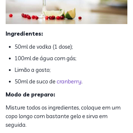
Ingredientes:
50ml de vodka (1 dose);
100ml de água com gás;
Limão a gosto;
50ml de suco de
cranberry
.
Modo de preparo:
Misture todos os ingredientes, coloque em um
copo longo com bastante gelo e sirva em
seguida.