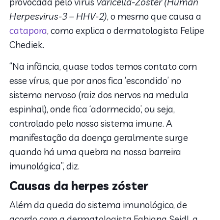
provocada pelo vírus
Varicella-Zoster (Human
Herpesvirus-3 – HHV-2)
, o mesmo que causa a
catapora
, como explica o dermatologista Felipe
Chediek.
“Na infância, quase todos temos contato com
esse vírus, que por anos fica ‘escondido’ no
sistema nervoso (raiz dos nervos na medula
espinhal), onde fica ‘adormecido’, ou seja,
controlado pelo nosso sistema imune. A
manifestação da doença geralmente surge
quando há uma quebra na nossa barreira
imunológica”, diz.
Causas da herpes zóster
Além da queda do sistema imunológico, de
acordo com a dermatologista Fabiana Seidl, a