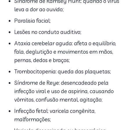
Síndrome de Ramsey Hunt: quando o vírus
leva a dor ao ouvido;
Paralisia facial;
Lesões no conduto auditivo;
Ataxia cerebelar aguda: afeta o equilíbrio,
fala, deglutição e movimentos em mãos,
pernas, dedos e braços;
Trombocitopenia: queda das plaquetas;
Síndrome de Reye: desencadeado pela
infecção viral e uso de aspirina, causando
vômitos, confusão mental, agitação;
Infecção fetal: varicela congênita,
malformações;