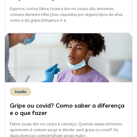
Espirros, coriza, febre, tosse e dor no corpo são sintomas
comuns durante infecções causadas por alguns tipos de vírus,
como o da gripe (influenza A e
…
Saúde
Gripe ou covid? Como saber a diferença
e o que fazer
Febre, tosse, dor no corpo e cansaço. Quando esses sintomas
aparecem, é comum surgir a dúvida: será gripe ou covid? As
duas doenças compartilham sinais muito
…