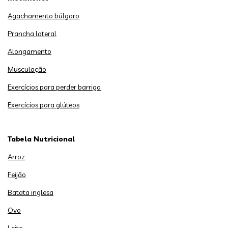
Agachamento búlgaro
Prancha lateral
Alongamento
Musculação
Exercícios para perder barriga
Exercícios para glúteos
Tabela Nutricional
Arroz
Feijão
Batata inglesa
Ovo