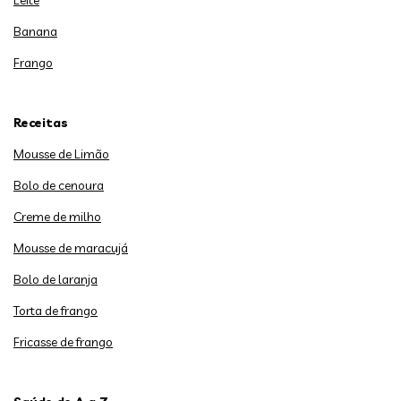
Leite
Banana
Frango
Receitas
Mousse de Limão
Bolo de cenoura
Creme de milho
Mousse de maracujá
Bolo de laranja
Torta de frango
Fricasse de frango