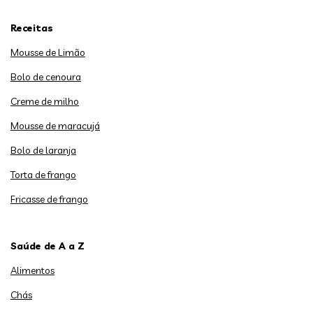
Receitas
Mousse de Limão
Bolo de cenoura
Creme de milho
Mousse de maracujá
Bolo de laranja
Torta de frango
Fricasse de frango
Saúde de A a Z
Alimentos
Chás