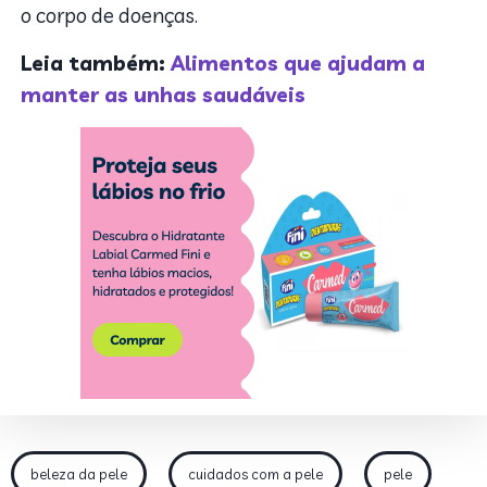
o corpo de doenças.
Leia também:
Alimentos que ajudam a
manter as unhas saudáveis
beleza da pele
cuidados com a pele
pele