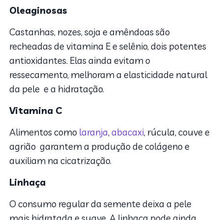
Oleaginosas
Castanhas, nozes, soja e amêndoas são
recheadas de vitamina E e selênio, dois potentes
antioxidantes. Elas ainda evitam o
ressecamento, melhoram a elasticidade natural
da pele e a hidratação.
Vitamina C
Alimentos como
laranja
,
abacaxi
, rúcula, couve e
agrião garantem a produção de colágeno e
auxiliam na cicatrização.
Linhaça
O consumo regular da semente deixa a pele
mais hidratada e suave. A linhaça pode ainda