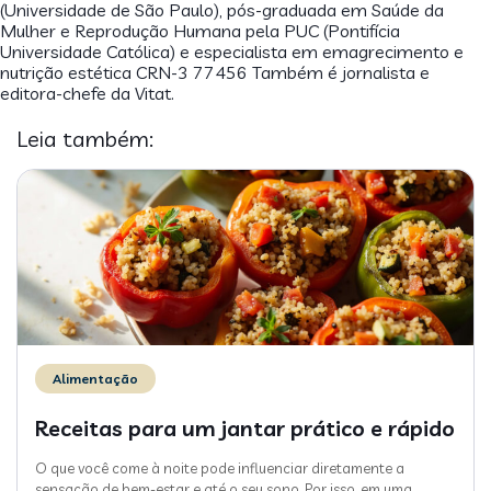
(Universidade de São Paulo), pós-graduada em Saúde da
Mulher e Reprodução Humana pela PUC (Pontifícia
Universidade Católica) e especialista em emagrecimento e
nutrição estética CRN-3 77456 Também é jornalista e
editora-chefe da Vitat.
Leia também:
Alimentação
Receitas para um jantar prático e rápido
O que você come à noite pode influenciar diretamente a
sensação de bem-estar e até o seu sono. Por isso, em uma