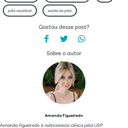
pele saudável
saúde da pele
Gostou desse post?
Sobre o autor
Amanda Figueiredo
Amanda Figueiredo é nutricionista clínica pela USP