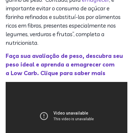
importante evitar o consumo de açúcar e
farinha refinados e substituí-los por alimentos
ricos em fibras, presentes especialmente nos
legumes, verduras e frutas”, completa a
nutricionista.
Faça sua avaliação de peso, descubra seu
peso ideal e aprenda a emagrecer com
a Low Carb. Clique para saber mais