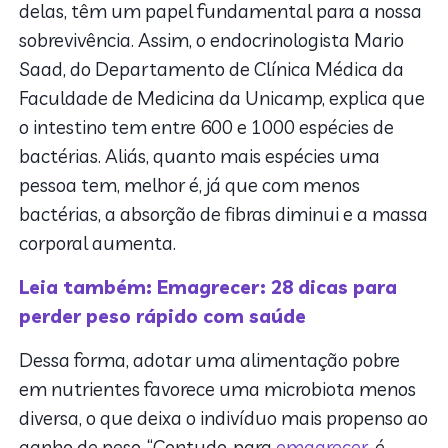
delas, têm um papel fundamental para a nossa
sobrevivência. Assim, o endocrinologista Mario
Saad, do Departamento de Clínica Médica da
Faculdade de Medicina da Unicamp, explica que
o intestino tem entre 600 e 1000 espécies de
bactérias. Aliás, quanto mais espécies uma
pessoa tem, melhor é, já que com menos
bactérias, a absorção de fibras diminui e a massa
corporal aumenta.
Leia também: Emagrecer: 28 dicas para
perder peso rápido com saúde
Dessa forma, adotar uma alimentação pobre
em nutrientes favorece uma microbiota menos
diversa, o que deixa o indivíduo mais propenso ao
ganho de peso. “Contudo, para
emagrecer
, é