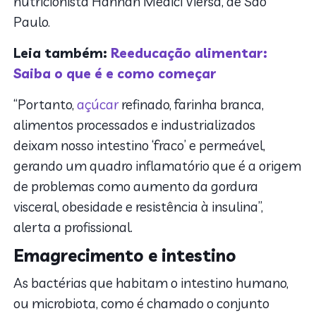
nutricionista Hannah Médici Viersa, de São
Paulo.
Leia também:
Reeducação alimentar:
Saiba o que é e como começar
“Portanto,
açúcar
refinado, farinha branca,
alimentos processados e industrializados
deixam nosso intestino ‘fraco’ e permeável,
gerando um quadro inflamatório que é a origem
de problemas como aumento da gordura
visceral, obesidade e resistência à insulina”,
alerta a profissional.
Emagrecimento e intestino
As bactérias que habitam o intestino humano,
ou microbiota, como é chamado o conjunto