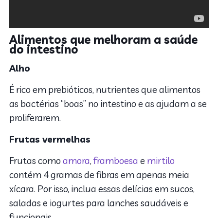
Alimentos que melhoram a saúde
do intestino
Alho
É rico em prebióticos, nutrientes que alimentos
as bactérias “boas” no intestino e as ajudam a se
proliferarem.
Frutas vermelhas
Frutas como
amora
,
framboesa
e
mirtilo
contém 4 gramas de fibras em apenas meia
xícara. Por isso, inclua essas delícias em sucos,
saladas e iogurtes para lanches saudáveis e
funcionais.