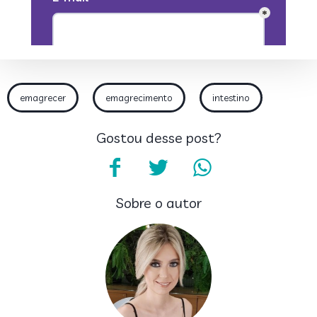
emagrecer
emagrecimento
intestino
Gostou desse post?
Sobre o autor