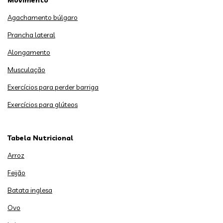
Movimento
Agachamento búlgaro
Prancha lateral
Alongamento
Musculação
Exercícios para perder barriga
Exercícios para glúteos
Tabela Nutricional
Arroz
Feijão
Batata inglesa
Ovo