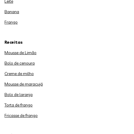
Leite
Banana
Frango
Receitas
Mousse de Limão
Bolo de cenoura
Creme de milho
Mousse de maracujá
Bolo de laranja
Torta de frango
Fricasse de frango