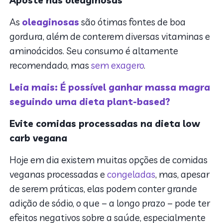
Aposte nas oleaginosas
As
oleaginosas
são ótimas fontes de boa
gordura, além de conterem diversas vitaminas e
aminoácidos. Seu consumo é altamente
recomendado, mas
sem exagero
.
Leia mais: É possível ganhar massa magra
seguindo uma dieta plant-based?
Evite comidas processadas na dieta low
carb vegana
Hoje em dia existem muitas opções de comidas
veganas processadas e
congeladas
, mas, apesar
de serem práticas, elas podem conter grande
adição de sódio, o que – a longo prazo – pode ter
efeitos negativos sobre a saúde, especialmente