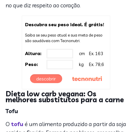
no que diz respeito ao coração.
Descubra seu peso ideal. É grátis!
Saiba se seu peso atual e sua meta de peso
são saudáveis com Tecnonutri.
Altura:
cm
Ex. 163
Peso:
kg
Ex. 78,6
descobrir
Dieta low carb vegana: Os
melhores substitutos para a carne
Tofu
O
tofu
é um alimento produzido a partir da soja