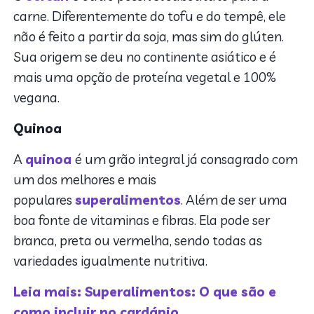
carne. Diferentemente do tofu e do tempê, ele
não é feito a partir da soja, mas sim do glúten.
Sua origem se deu no continente asiático e é
mais uma opção de proteína vegetal e 100%
vegana.
Quinoa
A
quinoa
é um grão integral já consagrado com
um dos melhores e mais
populares
superalimentos
. Além de ser uma
boa fonte de vitaminas e fibras. Ela pode ser
branca, preta ou vermelha, sendo todas as
variedades igualmente nutritiva.
Leia mais: Superalimentos: O que são e
como incluir no cardápio