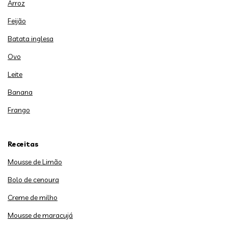
Arroz
Feijão
Batata inglesa
Ovo
Leite
Banana
Frango
Receitas
Mousse de Limão
Bolo de cenoura
Creme de milho
Mousse de maracujá