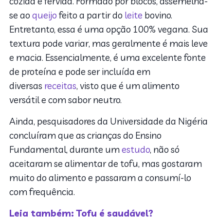
cozida e fervida. Formado por blocos, assemelha-
se ao
queijo
feito a partir do
leite
bovino.
Entretanto, essa é uma opção 100% vegana. Sua
textura pode variar, mas geralmente é mais leve
e macia. Essencialmente, é uma excelente fonte
de proteína e pode ser incluída em
diversas
receitas
, visto que é um alimento
versátil e com sabor neutro.
Ainda, pesquisadores da Universidade da Nigéria
concluíram que as crianças do Ensino
Fundamental, durante um
estudo
, não só
aceitaram se alimentar de tofu, mas gostaram
muito do alimento e passaram a consumí-lo
com frequência.
Leia também: Tofu é saudável?