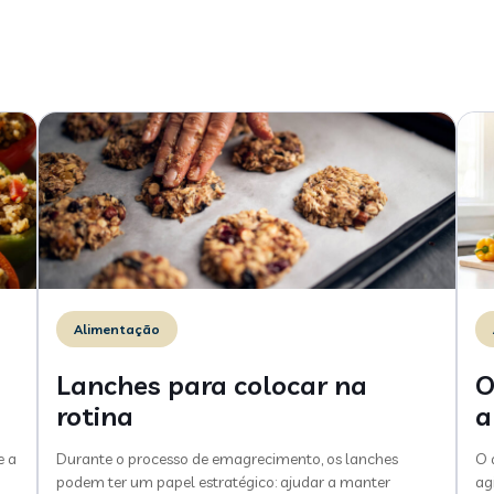
Alimentação
Lanches para colocar na
O
rotina
a
e a
Durante o processo de emagrecimento, os lanches
O 
podem ter um papel estratégico: ajudar a manter
ag