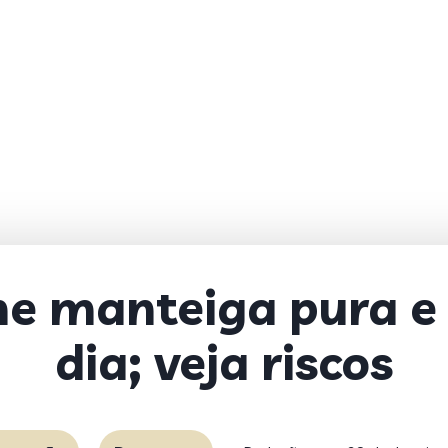
e manteiga pura e 
dia; veja riscos