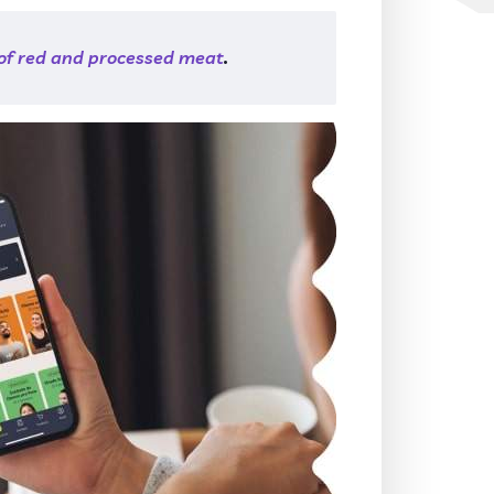
 of red and processed meat
.