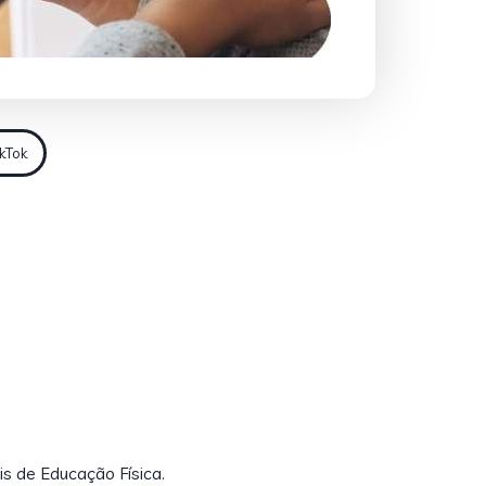
ikTok
is de Educação Física.