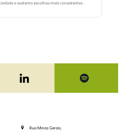
ciedade e sustenta escolhas mais consistentes
…
Rua Minas Gerais,