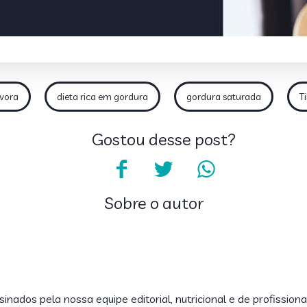
ívora
dieta rica em gordura
gordura saturada
T
Gostou desse post?
Sobre o autor
inados pela nossa equipe editorial, nutricional e de profissiona