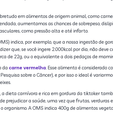
bretudo em alimentos de origem animal, como carnes,
dada, aumentamos as chances de sobrepeso, dislip
asculares, como pressão alta e até infarto.
S) indica, por exemplo, que a nossa ingestão de go
r dizer que, se você ingere 2.000kcal por dia, não dev
erca de 22g, ou o equivalente a dois pedaços de mami
o da
carne vermelha
. Esse alimento é considerado
Pesquisa sobre o Câncer), e por isso o ideal é varia
eixes.
 a dieta carnívora e rica em gordura da tiktoker ta
prejudicar a saúde, uma vez que frutas, verduras e 
 o organismo. A OMS indica 400g de alimentos vegetais