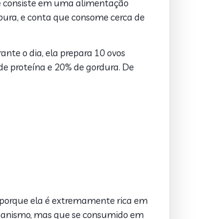
e consiste em uma alimentação
pura, e conta que consome cerca de
ante o dia, ela prepara 10 ovos
de proteína e 20% de gordura. De
o porque ela é extremamente rica em
ganismo, mas que se consumido em