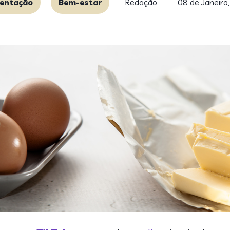
entação
Bem-estar
Redação
08 de Janeiro