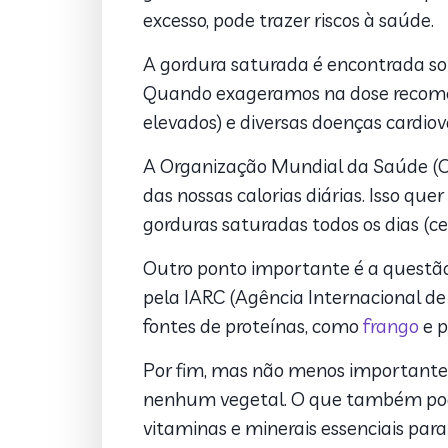
excesso, pode trazer riscos à saúde.
A gordura saturada é encontrada so
Quando exageramos na dose recomen
elevados) e diversas doenças cardiov
A Organização Mundial da Saúde (OM
das nossas calorias diárias. Isso que
gorduras saturadas todos os dias (c
Outro ponto importante é a questã
pela IARC (Agência Internacional de 
fontes de proteínas, como
frango
e p
Por fim, mas não menos importante,
nenhum vegetal. O que também pode 
vitaminas e minerais essenciais para