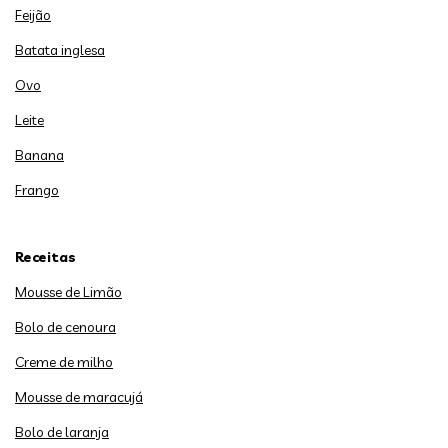
Feijão
Batata inglesa
Ovo
Leite
Banana
Frango
Receitas
Mousse de Limão
Bolo de cenoura
Creme de milho
Mousse de maracujá
Bolo de laranja