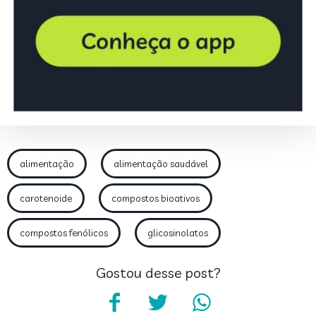
alimentação
alimentação saudável
carotenoide
compostos bioativos
compostos fenólicos
glicosinolatos
Gostou desse post?