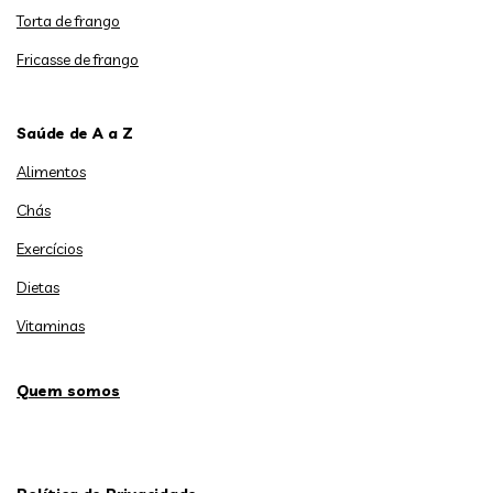
Torta de frango
Fricasse de frango
Saúde de A a Z
Alimentos
Chás
Exercícios
Dietas
Vitaminas
Quem somos