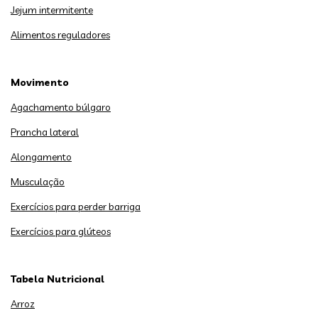
Jejum intermitente
Alimentos reguladores
Movimento
Agachamento búlgaro
Prancha lateral
Alongamento
Musculação
Exercícios para perder barriga
Exercícios para glúteos
Tabela Nutricional
Arroz