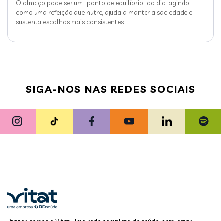
O almoço pode ser um “ponto de equilíbrio” do dia, agindo
como uma refeição que nutre, ajuda a manter a saciedade e
sustenta escolhas mais consistentes
…
SIGA-NOS NAS REDES SOCIAIS
Prazer, somos a Vitat. Uma rede completa de saúde, bem-estar,