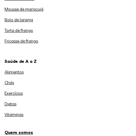
Mousse de maracujá
Bolo de laranja
Torta de frango
Fricasse de frango
Saúde de A a Z
Alimentos
Chás
Exercícios
Dietas
Vitaminas
Quem somos