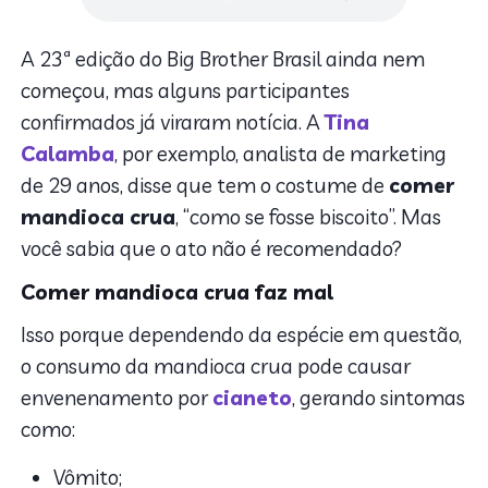
A 23ª edição do Big Brother Brasil ainda nem
começou, mas alguns participantes
confirmados já viraram notícia. A
Tina
Calamba
, por exemplo, analista de marketing
de 29 anos, disse que tem o costume de
comer
mandioca crua
, “como se fosse biscoito”. Mas
você sabia que o ato não é recomendado?
Comer mandioca crua faz mal
Isso porque dependendo da espécie em questão,
o consumo da mandioca crua pode causar
envenenamento por
cianeto
, gerando sintomas
como:
Vômito;