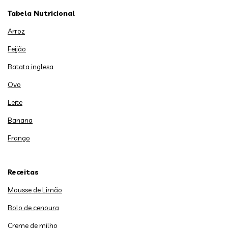
Tabela Nutricional
Arroz
Feijão
Batata inglesa
Ovo
Leite
Banana
Frango
Receitas
Mousse de Limão
Bolo de cenoura
Creme de milho