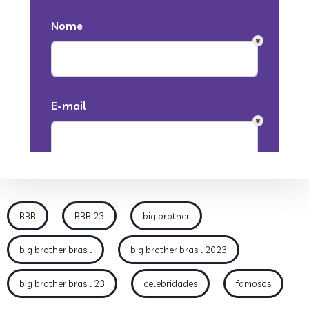
BBB
BBB 23
big brother
big brother brasil
big brother brasil 2023
big brother brasil 23
celebridades
famosos