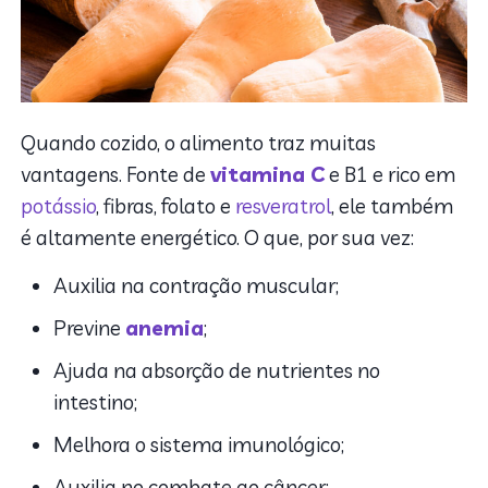
Quando cozido, o alimento traz muitas
vantagens. Fonte de
vitamina C
e B1 e rico em
potássio
, fibras, folato e
resveratrol
, ele também
é altamente energético. O que, por sua vez:
Auxilia na contração muscular;
Previne
anemia
;
Ajuda na absorção de nutrientes no
intestino;
Melhora o sistema imunológico;
Auxilia no combate ao câncer;