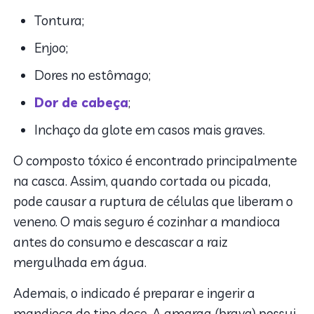
Tontura;
Enjoo;
Dores no estômago;
Dor de cabeça
;
Inchaço da glote em casos mais graves.
O composto tóxico é encontrado principalmente
na casca. Assim, quando cortada ou picada,
pode causar a ruptura de células que liberam o
veneno. O mais seguro é cozinhar a mandioca
antes do consumo e descascar a raiz
mergulhada em água.
Ademais, o indicado é preparar e ingerir a
mandioca do tipo doce. A amarga (brava) possui