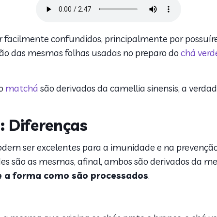
facilmente confundidos, principalmente por possuíre
ação das mesmas folhas usadas no preparo do
chá verd
 o
matchá
são derivados da camellia sinensis, a verda
: Diferenças
, podem ser excelentes para a imunidade e na prevenç
des são as mesmas, afinal, ambos são derivados da me
te a forma como são processados
.