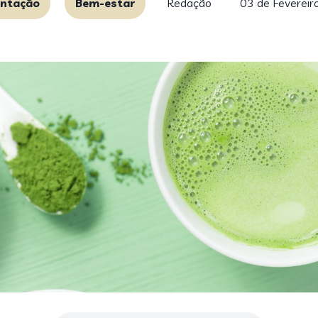
entação
Bem-estar
Redação
03 de Fevereir