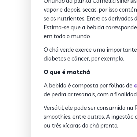
Oriundo da planta Camellia sinensis
vapor e depois, secas, por isso cont
se os nutrientes. Entre os derivados 
Estima-se que a bebida corresponde 
em todo o mundo.
O chá verde exerce uma important
diabetes e câncer, por exemplo.
O que é matchá
A bebida é composta por folhas de
c
de pedra artesanais, com a finalidad
Versátil, ele pode ser consumido na
smoothies, entre outros. A ingestão 
ou três xícaras do chá pronto.