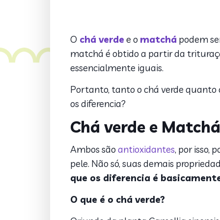
O
chá verde
e o
matchá
podem ser 
matchá é obtido a partir da tritur
essencialmente iguais.
Portanto, tanto o chá verde quanto
os diferencia?
Chá verde e Matchá
Ambos são
antioxidantes
, por isso
pele. Não só, suas demais proprieda
que os diferencia é basicamen
O que é o chá verde?