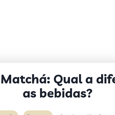
 Matchá: Qual a dif
as bebidas?