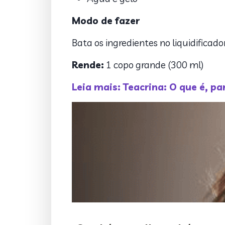
Modo de fazer
Bata os ingredientes no liquidifica
Rende:
1 copo grande (300 ml)
Leia mais: Teacrina: O que é, pa