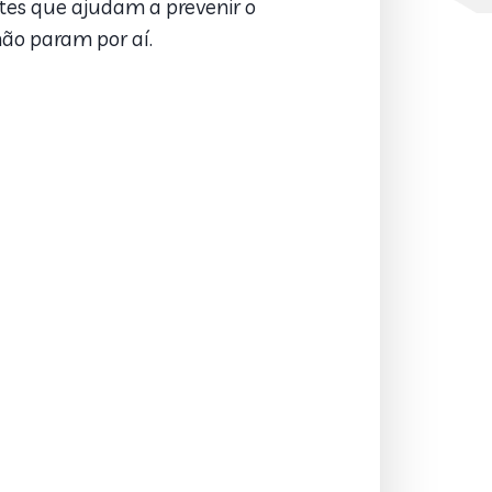
antes que ajudam a prevenir o
não param por aí.