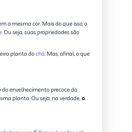
m a mesma cor. Mais do que isso, o
e
. Ou seja, suas propriedades são
deira planta do
chá
. Mas, afinal, o que
ão do envelhecimento precoce da
sma planta. Ou seja, na verdade,
o