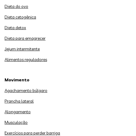
Dieta do ovo
Dieta cetogênica
Dieta detox
Dieta para emagrecer
Jejum intermitente
Alimentos reguladores
Movimento
Agachamento búlgaro
Prancha lateral
Alongamento
Musculação
Exercícios para perder barriga