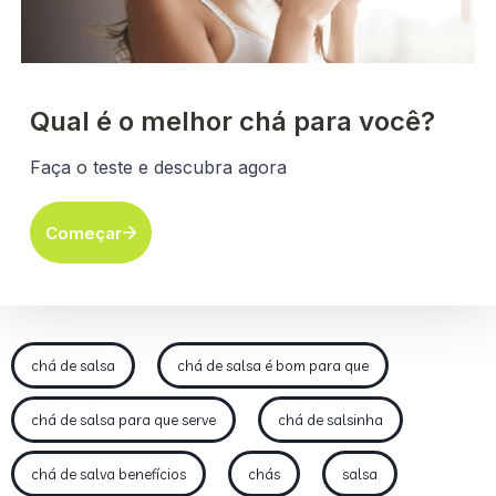
chá de salsa
chá de salsa é bom para que
chá de salsa para que serve
chá de salsinha
chá de salva benefícios
chás
salsa