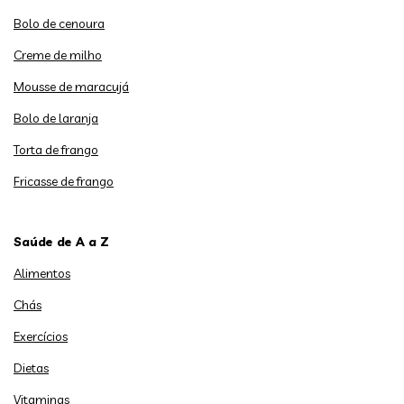
Bolo de cenoura
Creme de milho
Mousse de maracujá
Bolo de laranja
Torta de frango
Fricasse de frango
Saúde de A a Z
Alimentos
Chás
Exercícios
Dietas
Vitaminas