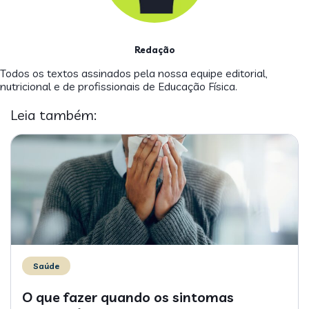
Redação
Todos os textos assinados pela nossa equipe editorial,
nutricional e de profissionais de Educação Física.
Leia também:
Saúde
O que fazer quando os sintomas