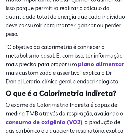
Isso porque permitirá realizar o cálculo da
quantidade total de energia que cada indivíduo
deve consumir para manter, ganhar ou perder
peso.
“O objetivo da calorimetria é conhecer o
metabolismo basal. E , com isso, ter informação
mais precisa para propor um
plano alimentar
mais customizado e assertivo”, explica o Dr
Daniel Lerario, clínico geral e endocrinologista.
O que é a Calorimetria Indireta?
O exame de Calorimetria Indireta é capaz de
medir a TMB através da respiração, avaliando o
consumo de oxigênio (VO2)
, a produção de
gás carbônico e o quociente respiratório, explica