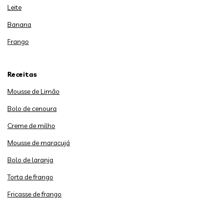
Leite
Banana
Frango
Receitas
Mousse de Limão
Bolo de cenoura
Creme de milho
Mousse de maracujá
Bolo de laranja
Torta de frango
Fricasse de frango