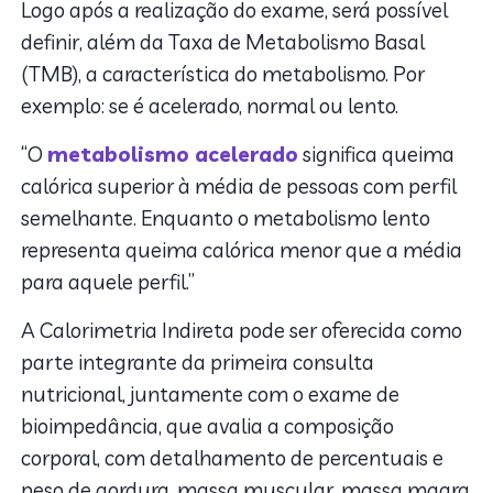
Logo após a realização do exame, será possível
definir, além da Taxa de Metabolismo Basal
(TMB), a característica do metabolismo. Por
exemplo: se é acelerado, normal ou lento.
“O
metabolismo acelerado
significa queima
calórica superior à média de pessoas com perfil
semelhante. Enquanto o metabolismo lento
representa queima calórica menor que a média
para aquele perfil.”
A Calorimetria Indireta pode ser oferecida como
parte integrante da primeira consulta
nutricional, juntamente com o exame de
bioimpedância, que avalia a composição
corporal, com detalhamento de percentuais e
peso de gordura, massa muscular, massa magra