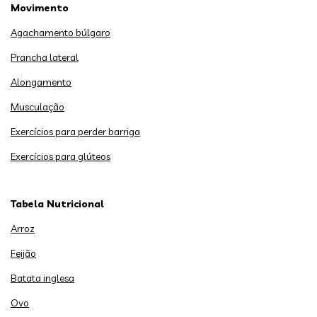
Movimento
Agachamento búlgaro
Prancha lateral
Alongamento
Musculação
Exercícios para perder barriga
Exercícios para glúteos
Tabela Nutricional
Arroz
Feijão
Batata inglesa
Ovo