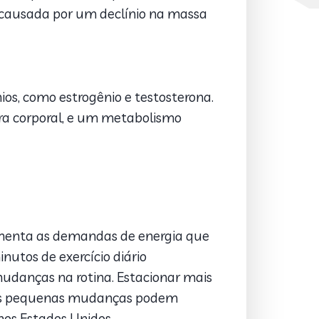
, causada por um declínio na massa
s, como estrogênio e testosterona.
a corporal, e um metabolismo
umenta as demandas de energia que
utos de exercício diário
danças na rotina. Estacionar mais
ssas pequenas mudanças podem
os Estados Unidos.