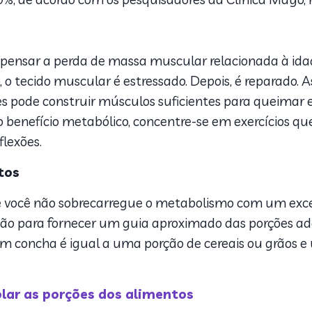
mpensar a perda de massa muscular relacionada à 
 o tecido muscular é estressado. Depois, é reparado. 
 pode construir músculos suficientes para queimar ent
 benefício metabólico, concentre-se em exercícios q
lexões.
tos
ue você não sobrecarregue o metabolismo com um exce
 mão para fornecer um guia aproximado das porções 
m concha é igual a uma porção de cereais ou grãos 
lar as porções dos alimentos