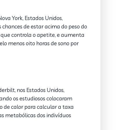
ova York, Estados Unidos,
 chances de estar acima do peso do
 que controla o apetite, e aumenta
elo menos oito horas de sono por
rbilt, nos Estados Unidos,
uando os estudiosos colocaram
e calor para calcular a taxa
s metabólicas dos indivíduos