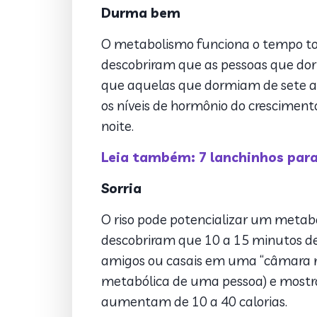
Durma bem
O metabolismo funciona o tempo tod
descobriram que as pessoas que dor
que aquelas que dormiam de sete a n
os níveis de hormônio do cresciment
noite.
Leia também: 7 lanchinhos par
Sorria
O riso pode potencializar um metabo
descobriram que 10 a 15 minutos de
amigos ou casais em uma “câmara m
metabólica de uma pessoa) e mostra
aumentam de 10 a 40 calorias.