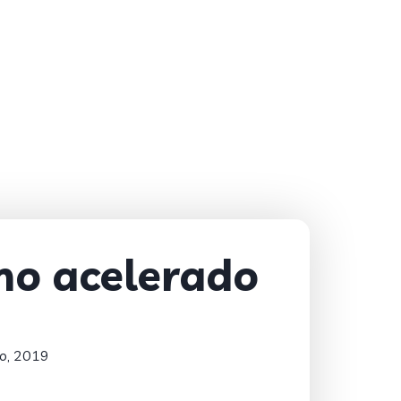
mo acelerado
o, 2019