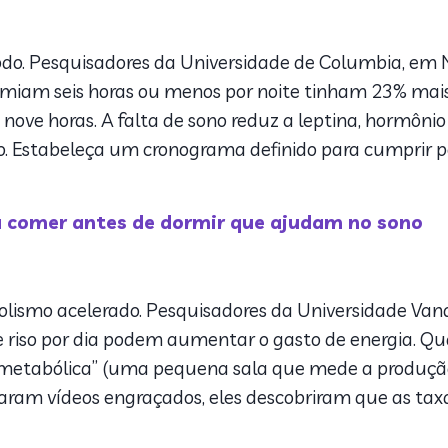
o. Pesquisadores da Universidade de Columbia, em N
miam seis horas ou menos por noite tinham 23% mais
ove horas. A falta de sono reduz a leptina, hormônio
o. Estabeleça um cronograma definido para cumprir p
a comer antes de dormir que ajudam no sono
lismo acelerado. Pesquisadores da Universidade Vande
 riso por dia podem aumentar o gasto de energia. Q
etabólica” (uma pequena sala que mede a produção d
ram vídeos engraçados, eles descobriram que as taxa