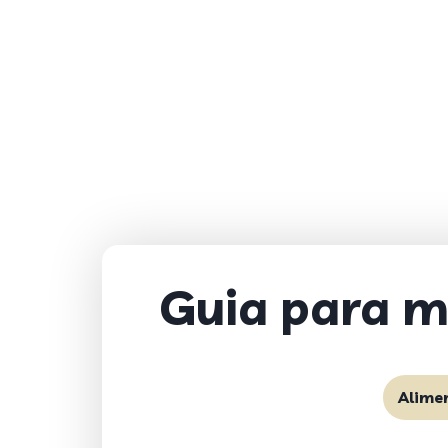
Guia para m
Alime