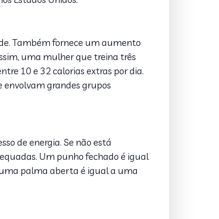
idade. Também fornece um aumento
Assim, uma mulher que treina três
re 10 e 32 calorias extras por dia.
ue envolvam grandes grupos
sso de energia. Se não está
adequadas. Um punho fechado é igual
e uma palma aberta é igual a uma