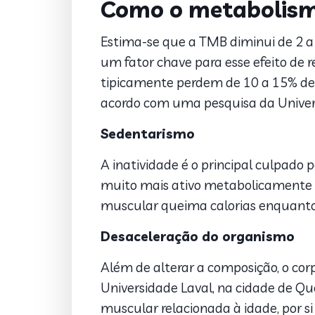
Como o metabolism
Estima-se que a TMB diminui de 2 a 
um fator chave para esse efeito de
tipicamente perdem de 10 a 15% de s
acordo com uma pesquisa da Univers
Sedentarismo
A inatividade é o principal culpado
muito mais ativo metabolicamente d
muscular queima calorias enquanto
Desaceleração do organismo
Além de alterar a composição, o c
Universidade Laval, na cidade de Q
muscular relacionada à idade, por si