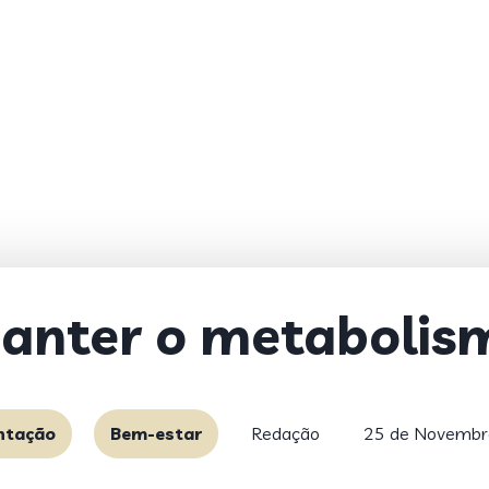
anter o metabolis
ntação
Bem-estar
Redação
25 de Novembr