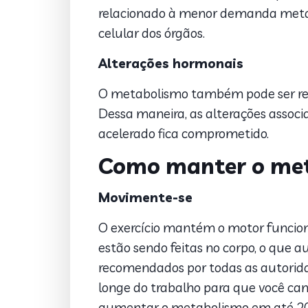
relacionado à menor demanda metabó
celular dos órgãos.
Alterações hormonais
O metabolismo também pode ser reta
Dessa maneira, as alterações asso
acelerado fica comprometido.
Como manter o met
Movimente-se
O exercício mantém o motor funcio
estão sendo feitas no corpo, o que 
recomendados por todas as autorid
longe do trabalho para que você c
aumentar o metabolismo em até 20%,