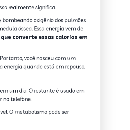
so realmente significa.
bro, bombeando oxigênio dos pulmões
edula óssea. Essa energia vem de
que converte essas calorias em
. Portanto, você nasceu com um
sa energia quando está em repouso.
em um dia. O restante é usado em
 no telefone.
vel. O metabolismo pode ser