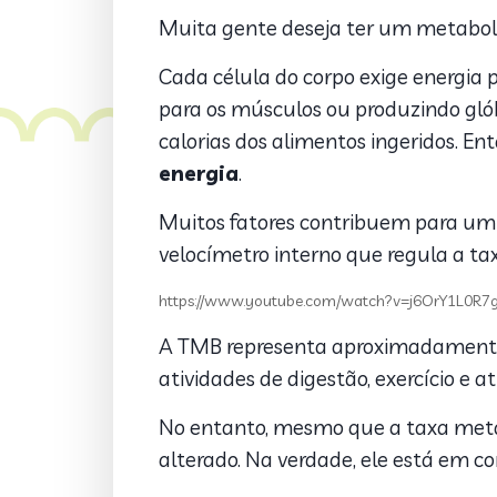
Muita gente deseja ter um metaboli
Cada célula do corpo exige energia 
para os músculos ou produzindo gló
calorias dos alimentos ingeridos. En
energia
.
Muitos fatores contribuem para um 
velocímetro interno que regula a t
https://www.youtube.com/watch?v=j6OrY1L0R7
A TMB representa aproximadamente 
atividades de digestão, exercício e
No entanto, mesmo que a taxa metab
alterado. Na verdade, ele está em co