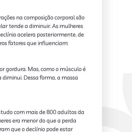
erações na composição corporal são
lar tende a diminuir. As mulheres
clínio acelera posteriormente, de
os fatores que influenciam:
por gordura. Mas, como o músculo é
 diminui. Dessa forma, a massa
studo com mais de 800 adultos da
eres era menor do que a perda
aram que o declínio pode estar