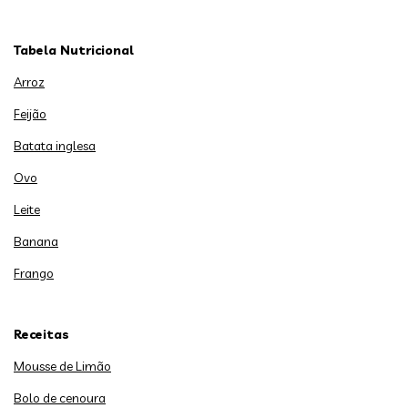
Tabela Nutricional
Arroz
Feijão
Batata inglesa
Ovo
Leite
Banana
Frango
Receitas
Mousse de Limão
Bolo de cenoura