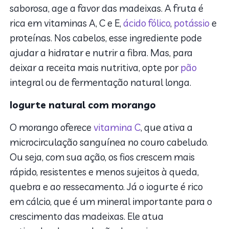
saborosa, age a favor das madeixas. A fruta é
rica em vitaminas A, C e E,
ácido fólico
,
potássio
e
proteínas. Nos cabelos, esse ingrediente pode
ajudar a hidratar e nutrir a fibra. Mas, para
deixar a receita mais nutritiva, opte por
pão
integral ou de fermentação natural longa.
Iogurte natural com morango
O morango oferece
vitamina C
, que ativa a
microcirculação sanguínea no couro cabeludo.
Ou seja, com sua ação, os fios crescem mais
rápido, resistentes e menos sujeitos à queda,
quebra e ao ressecamento. Já o iogurte é rico
em cálcio, que é um mineral importante para o
crescimento das madeixas. Ele atua