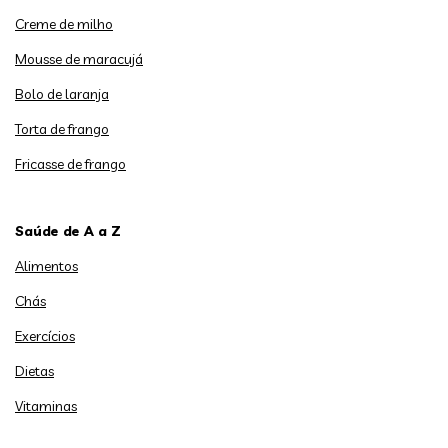
Creme de milho
Mousse de maracujá
Bolo de laranja
Torta de frango
Fricasse de frango
Saúde de A a Z
Alimentos
Chás
Exercícios
Dietas
Vitaminas