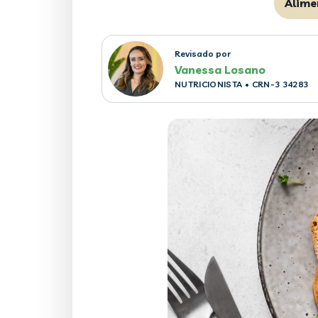
Alime
Revisado por
Vanessa Losano
NUTRICIONISTA
• CRN-3 34283