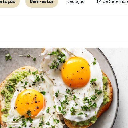
ntação
Bem-estar
Redação
14 de Setembr