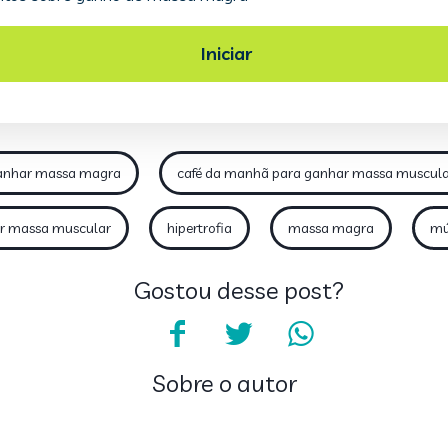
ganhar massa magra
café da manhã para ganhar massa muscul
r massa muscular
hipertrofia
massa magra
mú
Gostou desse post?
Sobre o autor