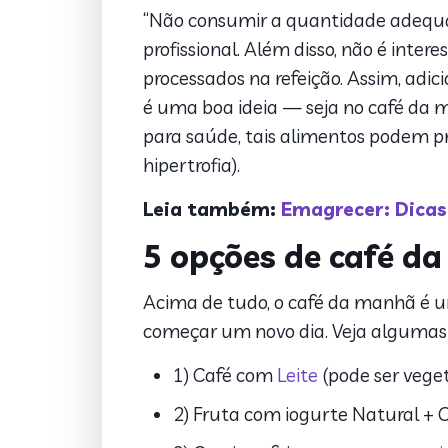
“Não consumir a quantidade adequ
profissional. Além disso, não é intere
processados na refeição. Assim, adic
é uma boa ideia — seja no café da 
para saúde, tais alimentos podem pr
hipertrofia).
Leia também:
Emagrecer: Dica
5 opções de café d
Acima de tudo, o café da manhã é
começar um novo dia. Veja algumas
1) Café com
Leite
(pode ser veget
2) Fruta com iogurte Natural + 