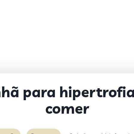
ã para hipertrofia
comer