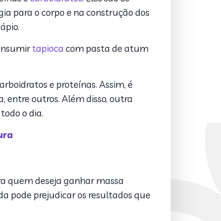
ia para o corpo e na construção dos
ápio.
consumir
tapioca
com pasta de atum
arboidratos e proteínas. Assim, é
 entre outros. Além disso, outra
todo o dia.
ura
ara quem deseja ganhar massa
a pode prejudicar os resultados que