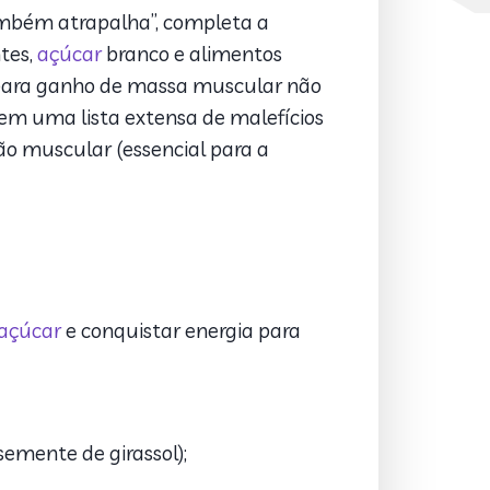
mbém atrapalha”, completa a
ntes,
açúcar
branco e alimentos
ara ganho de massa muscular não
em uma lista extensa de malefícios
ão muscular (essencial para a
açúcar
e conquistar energia para
emente de girassol);