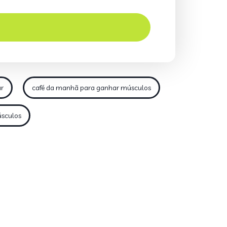
ar
café da manhã para ganhar músculos
sculos