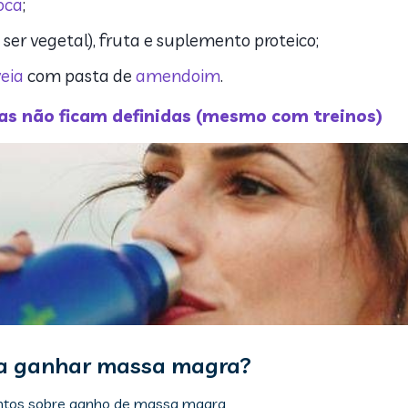
oca
;
ser vegetal), fruta e suplemento proteico;
eia
com pasta de
amendoim
.
as não ficam definidas (mesmo com treinos)