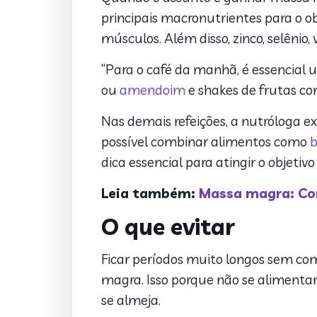
principais macronutrientes para o o
músculos. Além disso, zinco, selênio
“Para o café da manhã, é essencia
ou
amendoim
e shakes de frutas c
Nas demais refeições, a nutróloga ex
possível combinar alimentos como
b
dica essencial para atingir o objeti
Leia também:
Massa magra: Co
O que evitar
Ficar períodos muito longos sem c
magra. Isso porque não se alimenta
se almeja.