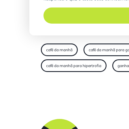
café da manhã
café da manhã para 
café da manhã para hipertrofia
ganha