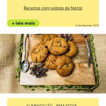
Receitas com sobras de Natal
+ leia mais
13 de December, 2022
ALIMENTAÇÃO
BEM-ESTAR