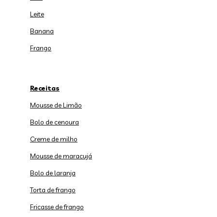
Leite
Banana
Frango
Receitas
Mousse de Limão
Bolo de cenoura
Creme de milho
Mousse de maracujá
Bolo de laranja
Torta de frango
Fricasse de frango