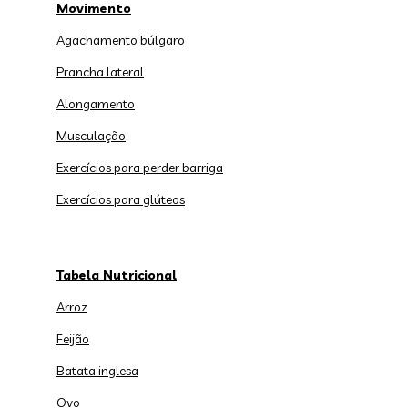
Movimento
Agachamento búlgaro
Prancha lateral
Alongamento
Musculação
Exercícios para perder barriga
Exercícios para glúteos
Tabela Nutricional
Arroz
Feijão
Batata inglesa
Ovo