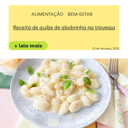
ALIMENTAÇÃO
BEM-ESTAR
Receita de quibe de abobrinha na travessa
+ leia mais
31 de January, 2020