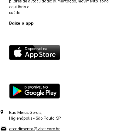
pilares de autocuidado: alimentação, movimento, sono,
equilíbrio e
saúde.
Baixe o app
Rua Minas Gerais,
Higienópolis - São Paulo, SP
atendimento@vitat.com.br