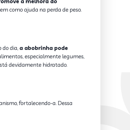
romove a melhora do
 bem como ajuda na perda de peso.
o do dia,
a abobrinha pode
 alimentos, especialmente legumes,
 está devidamente hidratado.
nismo, fortalecendo-a. Dessa