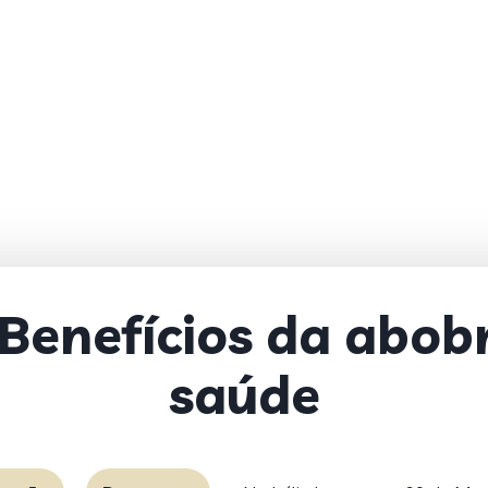
Benefícios da abob
saúde