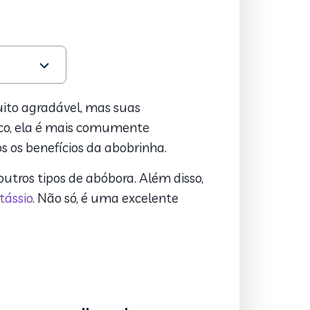
uito agradável, mas suas
co, ela é mais comumente
os os benefícios da abobrinha.
outros tipos de abóbora. Além disso,
tássio
. Não só, é uma excelente