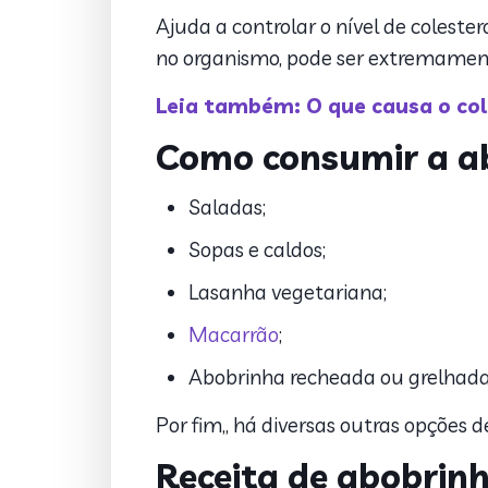
Ajuda a controlar o nível de coleste
no organismo, pode ser extremamente 
Leia também: O que causa o col
Como consumir
a a
Saladas;
Sopas e caldos;
Lasanha vegetariana;
Macarrão
;
Abobrinha recheada ou grelhad
Por fim,, há diversas outras opções d
Receita de abobrinh