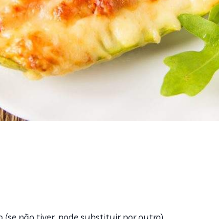
 (se não tiver, pode substituir por outro)