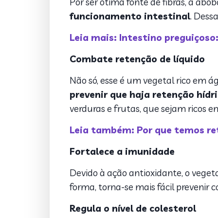
Por ser ótima fonte de fibras, a abób
funcionamento intestinal
. Dess
Leia mais: Intestino preguiçoso
Combate retenção de líquido
Não só, esse é um vegetal rico em ág
prevenir que haja retenção hídr
verduras e frutas, que sejam ricos 
Leia também: Por que temos ret
Fortalece a imunidade
Devido à ação antioxidante, o vege
forma, torna-se mais fácil prevenir 
Regula o nível de colesterol