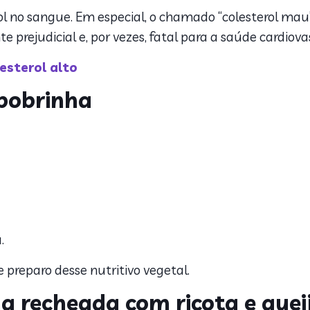
rol no sangue. Em especial, o chamado “colesterol mau
prejudicial e, por vezes, fatal para a saúde cardiova
esterol alto
bobrinha
a.
e preparo desse nutritivo vegetal.
a recheada com ricota e quei