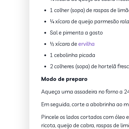
1 colher (sopa) de raspas de limã
¼ xícara de queijo parmesão ral
Sal e pimenta a gosto
½ xícara de
ervilha
1 cebolinha picada
2 colheres (sopa) de hortelã fres
Modo de preparo
Aqueça uma assadeira no forno a 2
Em seguida, corte a abobrinha ao m
Pincele os lados cortados com óleo e
ricota, queijo de cabra, raspas de li