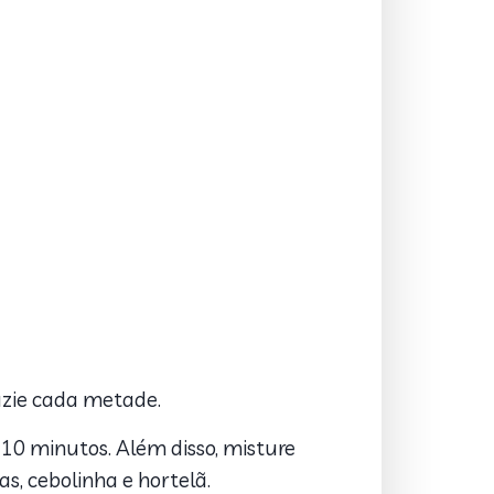
azie cada metade.
 10 minutos. Além disso, misture
as, cebolinha e hortelã.