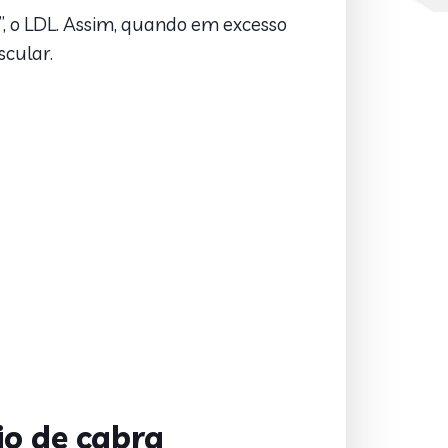
”, o LDL. Assim, quando em excesso
scular.
jo de cabra