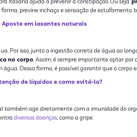
ora italiana ajuda a prevenir a constipação. Ou seja,
p
a forma, previne inchaço e sensação de estufamento,
: Aposte em laxantes naturais
ua. Por isso, junto a ingestão correta de água ao long
ica no corpo
. Assim, é sempre importante optar por
em água. Dessa forma, é possível garantir que o corpo
enção de líquidos e como evitá-la?
tal também age diretamente com a imunidade do orga
contra
diversas doenças
, como a gripe.