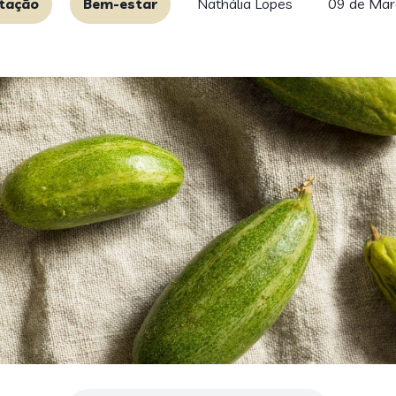
tação
Bem-estar
Nathália Lopes
09 de Mar