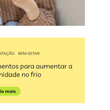
NTAÇÃO
BEM-ESTAR
mentos para aumentar a
idade no frio
eia mais