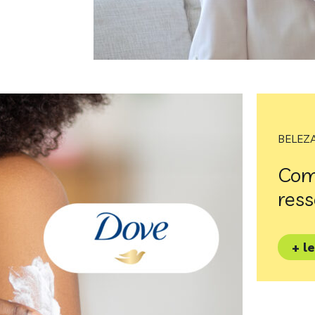
BELEZ
Com
ress
+ l