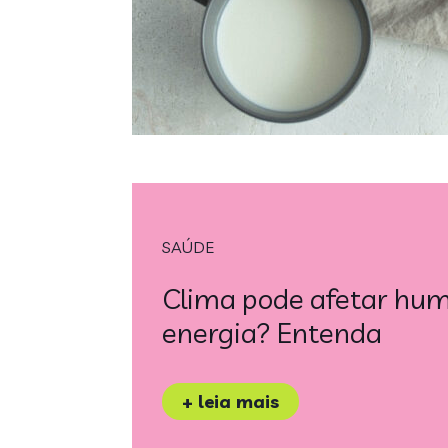
SAÚDE
Clima pode afetar hum
energia? Entenda
+ leia mais