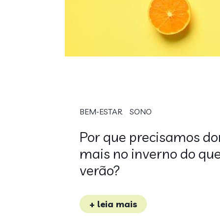
BEM-ESTAR
SONO
Por que precisamos do
mais no inverno do qu
verão?
+ leia mais