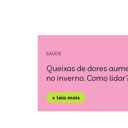
SAÚDE
Queixas de dores au
no inverno. Como lidar
+ leia mais