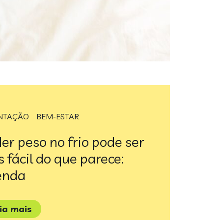
NTAÇÃO
BEM-ESTAR
er peso no frio pode ser
 fácil do que parece:
enda
eia mais