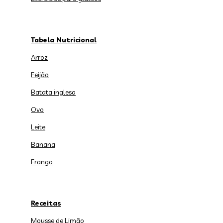
Tabela Nutricional
Arroz
Feijão
Batata inglesa
Ovo
Leite
Banana
Frango
Receitas
Mousse de Limão