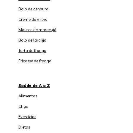
Bolo de cenoura
Creme de milho
Mousse de maracujá
Bolo de laranja
Torta de frango
Fricasse de frango
Saúde de A a Z
Alimentos
Chás
Exercícios
Dietas