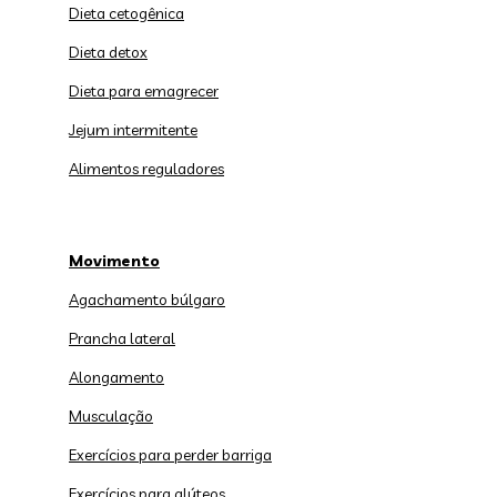
Dieta cetogênica
Dieta detox
Dieta para emagrecer
Jejum intermitente
Alimentos reguladores
Movimento
Agachamento búlgaro
Prancha lateral
Alongamento
Musculação
Exercícios para perder barriga
Exercícios para glúteos