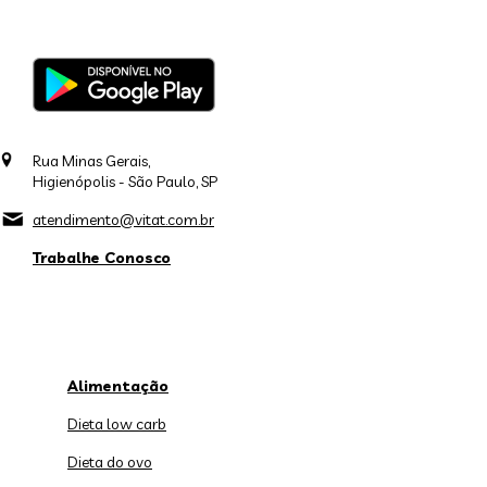
Rua Minas Gerais,
Higienópolis - São Paulo, SP
atendimento@vitat.com.br
Trabalhe Conosco
Alimentação
Dieta low carb
Dieta do ovo