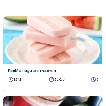
Picolé de iogurte e melancia
15 Min
51 Kcal
6