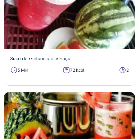
Suco de melancia e linhaça
5 Min
72 Kcal
2