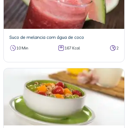
Suco de melancia com água de coco
10 Min
167 Kcal
2