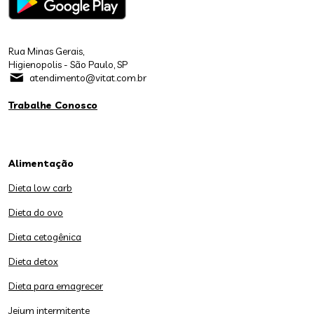
Rua Minas Gerais,
Higienopolis - São Paulo, SP
atendimento@vitat.com.br
Trabalhe Conosco
Alimentação
Dieta low carb
Dieta do ovo
Dieta cetogênica
Dieta detox
Dieta para emagrecer
Jejum intermitente