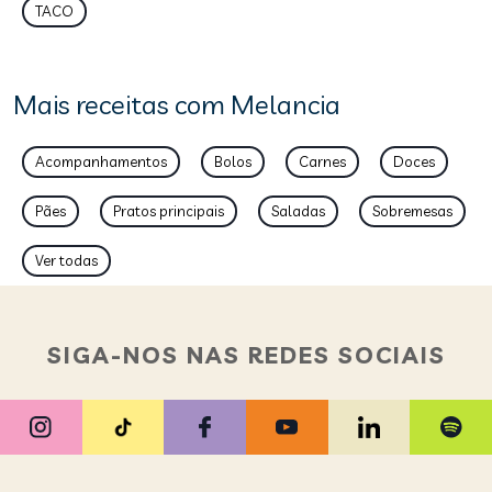
TACO
Mais receitas com Melancia
Acompanhamentos
Bolos
Carnes
Doces
Pães
Pratos principais
Saladas
Sobremesas
Ver todas
SIGA-NOS NAS REDES SOCIAIS