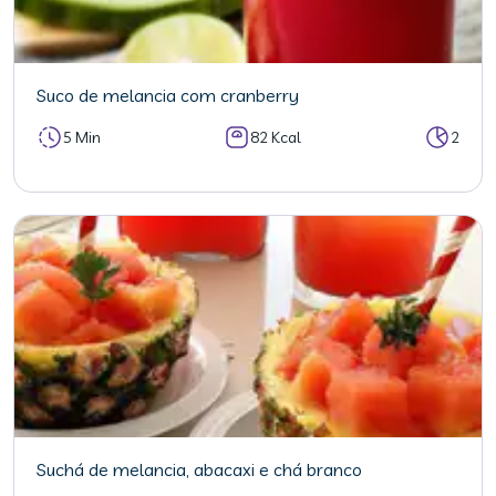
Suco de melancia com cranberry
5 Min
82 Kcal
2
Suchá de melancia, abacaxi e chá branco