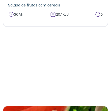
Salada de frutas com cereais
30 Min
207 Kcal
5