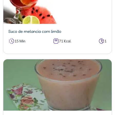
Suco de melancia com limão
15 Min
71 Kcal
1