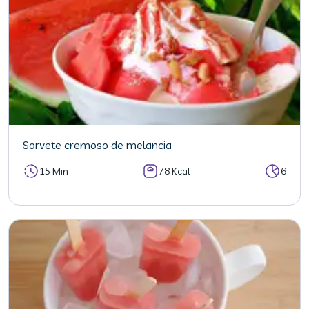
Sorvete cremoso de melancia
15 Min
78 Kcal
6