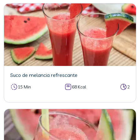
Suco de melancia refrescante
15 Min
68 Kcal
2