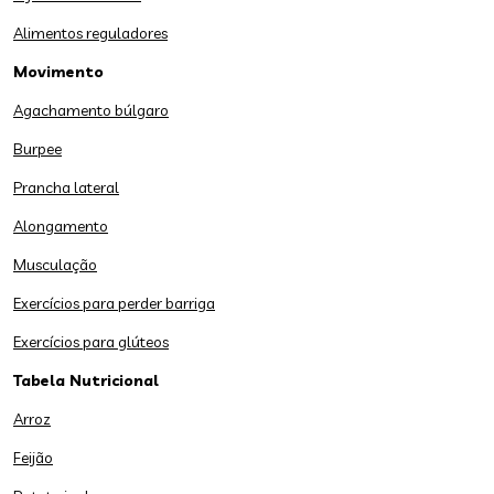
Alimentos reguladores
Movimento
Agachamento búlgaro
Burpee
Prancha lateral
Alongamento
Musculação
Exercícios para perder barriga
Exercícios para glúteos
Tabela Nutricional
Arroz
Feijão