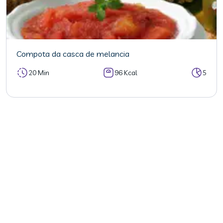
Compota da casca de melancia
20 Min
96 Kcal
5