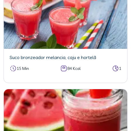
Suco bronzeador melancia, caju e hortelã
15 Min
84 Kcal
1