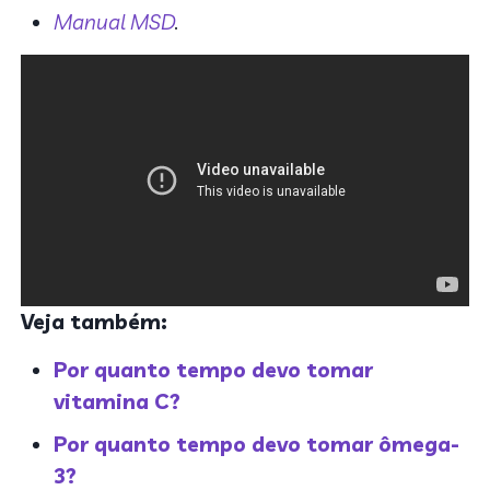
Manual MSD
.
Veja também:
Por quanto tempo devo tomar
vitamina C?
Por quanto tempo devo tomar ômega-
3?