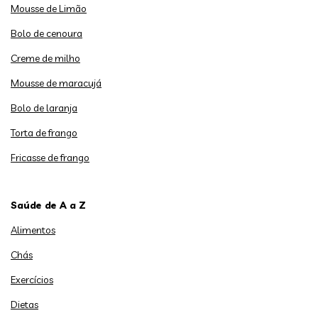
Mousse de Limão
Bolo de cenoura
Creme de milho
Mousse de maracujá
Bolo de laranja
Torta de frango
Fricasse de frango
Saúde de A a Z
Alimentos
Chás
Exercícios
Dietas