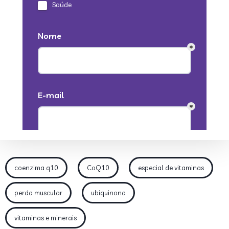
coenzima q10
CoQ10
especial de vitaminas
perda muscular
ubiquinona
vitaminas e minerais