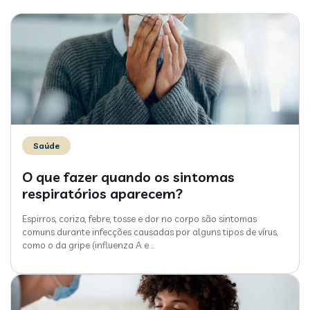
Saúde
O que fazer quando os sintomas
respiratórios aparecem?
Espirros, coriza, febre, tosse e dor no corpo são sintomas
comuns durante infecções causadas por alguns tipos de vírus,
como o da gripe (influenza A e
…