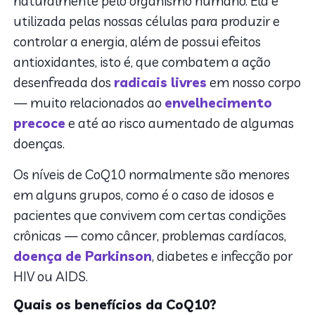
naturalmente pelo organismo humano. Ela é
utilizada pelas nossas células para produzir e
controlar a energia, além de possui efeitos
antioxidantes, isto é, que combatem a ação
desenfreada dos
radicais livres
em nosso corpo
— muito relacionados ao
envelhecimento
precoce
e até ao risco aumentado de algumas
doenças.
Os níveis de CoQ10 normalmente são menores
em alguns grupos, como é o caso de idosos e
pacientes que convivem com certas condições
crônicas — como câncer, problemas cardíacos,
doença de Parkinson
, diabetes e infecção por
HIV ou AIDS.
Quais os benefícios da CoQ10?